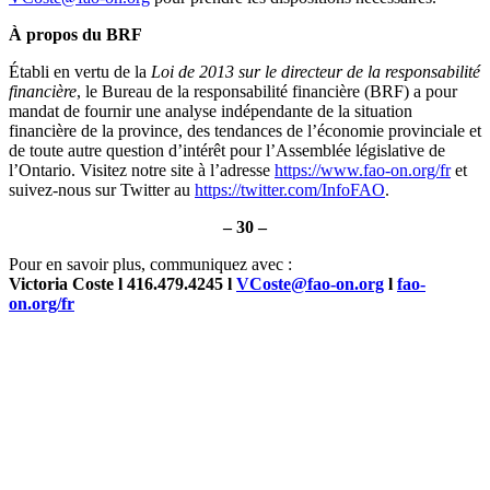
À propos du BRF
Établi en vertu de la
Loi de 2013 sur le directeur de la responsabilité
financière
, le Bureau de la responsabilité financière (BRF) a pour
mandat de fournir une analyse indépendante de la situation
financière de la province, des tendances de l’économie provinciale et
de toute autre question d’intérêt pour l’Assemblée législative de
l’Ontario. Visitez notre site à l’adresse
https://www.fao-on.org/fr
et
suivez-nous sur Twitter au
https://twitter.com/InfoFAO
.
– 30 –
Pour en savoir plus, communiquez avec :
Victoria Coste l 416.479.4245 l
VCoste@fao-on.org
l
fao-
on.org/fr