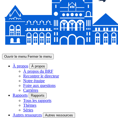
Ouvrir le menu
Fermer le menu
À propos
À propos
À propos du BRF
Recontrer le directeur
Notre équipe
Foire aux questions
Carrières
Rapports
Rapports
Tous les rapports
Thèmes
Séries
Autres ressources
Autres ressources