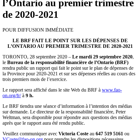
l’Ontario au premier trimestre
de 2020-2021
POUR DIFFUSION IMMÉDIATE
LE BRF FAIT LE POINT SUR LES DÉPENSES DE
L’ONTARIO AU PREMIER TRIMESTRE DE 2020-2021
TORONTO, 28 septembre 2020 –
Le mardi 29 septembre 2020
,
le
Bureau de la responsabilité financière de l’Ontario (BRF)
rendra public un rapport qui fait le point sur le plan de dépenses de
la Province pour 2020-2021 et sur ses dépenses réelles au cours des
trois premiers mois de l’exercice.
Le rapport sera affiché dans le site Web du BRF à
www.fao-
on.org/fr/
à
9 h.
Le BRF tiendra une séance d’information à l’intention des médias
sur demande. Le directeur de la responsabilité financière, Peter
Weltman, sera disponible pour répondre aux questions des médias
après que le rapport aura été rendu public.
Veuillez communiquer avec
Victoria Coste
au
647 519 5161
ou
VCoste@fao-on.org
pour prendre les dispositions nécessaires.