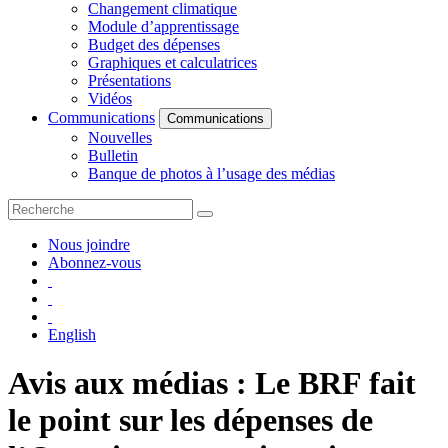
Changement climatique
Module d’apprentissage
Budget des dépenses
Graphiques et calculatrices
Présentations
Vidéos
Communications
Communications
Nouvelles
Bulletin
Banque de photos à l’usage des médias
Nous joindre
Abonnez-vous
English
Avis aux médias : Le BRF fait
le point sur les dépenses de