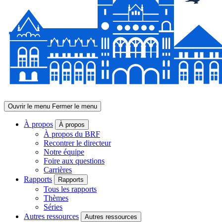
Ouvrir le menu
Fermer le menu
À propos
À propos
À propos du BRF
Recontrer le directeur
Notre équipe
Foire aux questions
Carrières
Rapports
Rapports
Tous les rapports
Thèmes
Séries
Autres ressources
Autres ressources