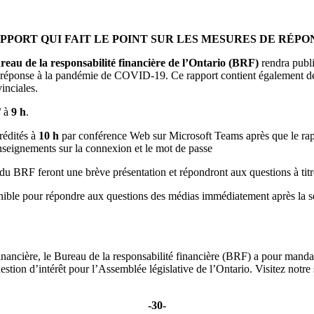
PPORT QUI FAIT LE POINT SUR LES MESURES DE RÉPON
reau de la responsabilité financière de l’Ontario (BRF)
rendra publi
 réponse à la pandémie de COVID-19. Ce rapport contient également de
inciales.
/ à
9 h
.
rédités à
10 h
par conférence Web sur Microsoft Teams après que le rap
nseignements sur la connexion et le mot de passe
du BRF feront une brève présentation et répondront aux questions à titre
sponible pour répondre aux questions des médias immédiatement après la 
 financière, le Bureau de la responsabilité financière (BRF) a pour manda
stion d’intérêt pour l’Assemblée législative de l’Ontario. Visitez notre 
-30-