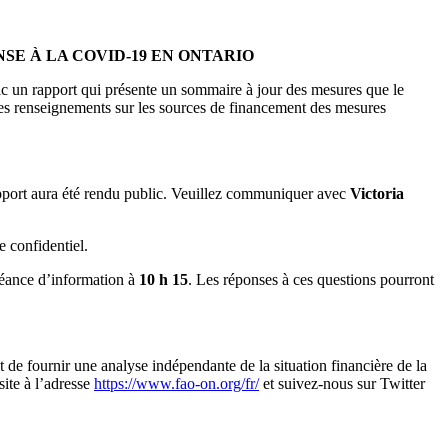
SE À LA COVID-19 EN ONTARIO
c un rapport qui présente un sommaire à jour des mesures que le
s renseignements sur les sources de financement des mesures
port aura été rendu public. Veuillez communiquer avec
Victoria
 confidentiel.
séance d’information à
10 h 15
. Les réponses à ces questions pourront
t de fournir une analyse indépendante de la situation financière de la
site à l’adresse
https://www.fao-on.org/fr/
et suivez-nous sur Twitter