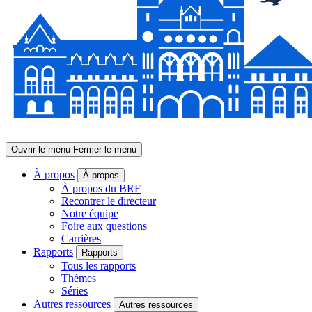
Ouvrir le menu
Fermer le menu
À propos
À propos
À propos du BRF
Recontrer le directeur
Notre équipe
Foire aux questions
Carrières
Rapports
Rapports
Tous les rapports
Thèmes
Séries
Autres ressources
Autres ressources