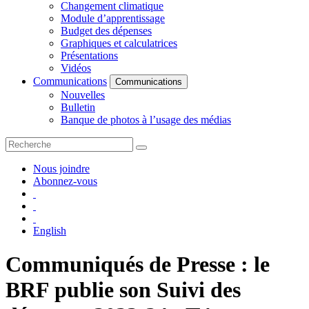
Changement climatique
Module d’apprentissage
Budget des dépenses
Graphiques et calculatrices
Présentations
Vidéos
Communications
Communications
Nouvelles
Bulletin
Banque de photos à l’usage des médias
Nous joindre
Abonnez-vous
English
Communiqués de Presse : le
BRF publie son Suivi des