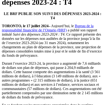
dépenses 2023-24 : T4
LE BRF PUBLIE SON SUIVI DES DÉPENSES 2023-2024 :
T4
TORONTO, le 17 juillet 2024–
Aujourd’hui, le
Bureau de la
responsabilité financière de l’Ontario (BRF)
a publié son rapport
intitulé
Suivi des dépenses 2023-2024 : T4
. Ce rapport présente des
données sur les dépenses non auditées de la province jusqu’à la fin
de l’exercice 2023-2024 (au 31 mars 2024), notamment les
changements au plan de dépenses de la province, une projection de
dépenses consolidées totales mise à jour et le solde de fin d’exercice
du fonds de prévoyance.
Durant l’exercice 2023-24, la province a augmenté de 7,6 milliards
de dollars son plan de dépenses, qui passe à 204,9 milliards de
dollars. Cette hausse comporte des augmentations à la santé (3 561
millions de dollars), à l’éducation (3 149 millions de dollars), aux «
autres programmes » (2 315 millions de dollars), à la justice (651
millions de dollars) et aux services à l’enfance, services sociaux et
communautaires (57 millions de dollars). Ces augmentations ont été
partiellement compensées par une diminution nette de 2 145 millions
de dollars du fonds de prévoyance.