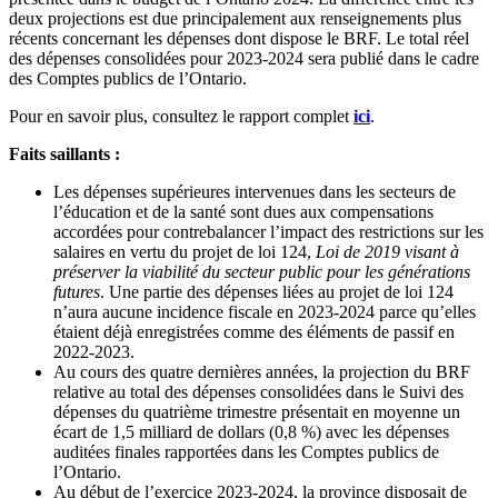
deux projections est due principalement aux renseignements plus
récents concernant les dépenses dont dispose le BRF. Le total réel
des dépenses consolidées pour 2023-2024 sera publié dans le cadre
des Comptes publics de l’Ontario.
Pour en savoir plus, consultez le rapport complet
ici
.
Faits saillants :
Les dépenses supérieures intervenues dans les secteurs de
l’éducation et de la santé sont dues aux compensations
accordées pour contrebalancer l’impact des restrictions sur les
salaires en vertu du projet de loi 124,
Loi de 2019 visant à
préserver la viabilité du secteur public pour les générations
futures
. Une partie des dépenses liées au projet de loi 124
n’aura aucune incidence fiscale en 2023-2024 parce qu’elles
étaient déjà enregistrées comme des éléments de passif en
2022-2023.
Au cours des quatre dernières années, la projection du BRF
relative au total des dépenses consolidées dans le Suivi des
dépenses du quatrième trimestre présentait en moyenne un
écart de 1,5 milliard de dollars (0,8 %) avec les dépenses
auditées finales rapportées dans les Comptes publics de
l’Ontario.
Au début de l’exercice 2023-2024, la province disposait de