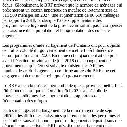
échus. Globalement, le BRF prévoit que le nombre de ménages qui
présenteront un besoin impérieux en matière de logement sera de
815 500 ménages en 2027, une augmentation de 80 500 ménages
par rapport à 2018, tandis que l’aide supplémentaire des
programmes de logement de la province ne suffira pas à compenser
la croissance de la population et l’augmentation des coûts de
logement.
Les programmes d’aide au logement de l’Ontario ont pour objectif
central la volonté du gouvernement de mettre fin à l’itinérance
chronique d’ici la fin 2025. Bien que cet engagement ait été pris
avant l’élection provinciale de juin 2018 et le changement de
gouvernement qui s’en est suivi, le ministère des Affaires
municipales et du Logement a confirmé auprès du BRF que cet
engagement demeure la politique du gouvernement.
Le BRF a conclu qu’il est peu probable que la province mettra fin à
l’itinérance chronique en Ontario d’ici 2025 sans établir de
nouvelles politiques. Les augmentations rapportées de la
fréquentation des refuges
par les ménages et l’allongement de la durée moyenne de séjour
reflètent les difficultés croissantes que rencontrent les personnes et
les familles sans-abri pour acquérir un logement adéquat. Dans une
démarche prospective, le BRF prévoit un ralentissement de la