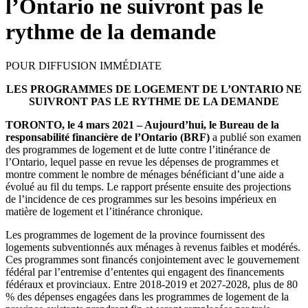
l’Ontario ne suivront pas le
rythme de la demande
POUR DIFFUSION IMMÉDIATE
LES PROGRAMMES DE LOGEMENT DE L’ONTARIO NE
SUIVRONT PAS LE RYTHME DE LA DEMANDE
TORONTO, le 4 mars 2021 – Aujourd’hui, le Bureau de la
responsabilité financière de l’Ontario (BRF)
a publié son examen
des programmes de logement et de lutte contre l’itinérance de
l’Ontario, lequel passe en revue les dépenses de programmes et
montre comment le nombre de ménages bénéficiant d’une aide a
évolué au fil du temps. Le rapport présente ensuite des projections
de l’incidence de ces programmes sur les besoins impérieux en
matière de logement et l’itinérance chronique.
Les programmes de logement de la province fournissent des
logements subventionnés aux ménages à revenus faibles et modérés.
Ces programmes sont financés conjointement avec le gouvernement
fédéral par l’entremise d’ententes qui engagent des financements
fédéraux et provinciaux. Entre 2018-2019 et 2027-2028, plus de 80
% des dépenses engagées dans les programmes de logement de la