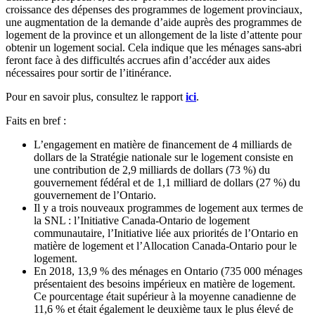
croissance des dépenses des programmes de logement provinciaux,
une augmentation de la demande d’aide auprès des programmes de
logement de la province et un allongement de la liste d’attente pour
obtenir un logement social. Cela indique que les ménages sans-abri
feront face à des difficultés accrues afin d’accéder aux aides
nécessaires pour sortir de l’itinérance.
Pour en savoir plus, consultez le rapport
ici
.
Faits en bref :
L’engagement en matière de financement de 4 milliards de
dollars de la Stratégie nationale sur le logement consiste en
une contribution de 2,9 milliards de dollars (73 %) du
gouvernement fédéral et de 1,1 milliard de dollars (27 %) du
gouvernement de l’Ontario.
Il y a trois nouveaux programmes de logement aux termes de
la SNL : l’Initiative Canada-Ontario de logement
communautaire, l’Initiative liée aux priorités de l’Ontario en
matière de logement et l’Allocation Canada-Ontario pour le
logement.
En 2018, 13,9 % des ménages en Ontario (735 000 ménages
présentaient des besoins impérieux en matière de logement.
Ce pourcentage était supérieur à la moyenne canadienne de
11,6 % et était également le deuxième taux le plus élevé de