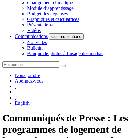
Changement climatique
Module d’apprentissage
Budget des dépenses
Graphiques et calculatrices
Présentations
Vidéos
Communications
Communications
Nouvelles
Bulletin
Banque de photos à l’usage des médias
Nous joindre
Abonnez-vous
English
Communiqués de Presse : Les
programmes de logement de