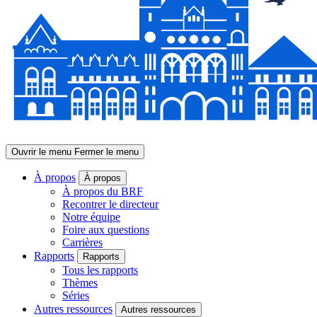
Ouvrir le menu
Fermer le menu
À propos
À propos
À propos du BRF
Recontrer le directeur
Notre équipe
Foire aux questions
Carrières
Rapports
Rapports
Tous les rapports
Thèmes
Séries
Autres ressources
Autres ressources