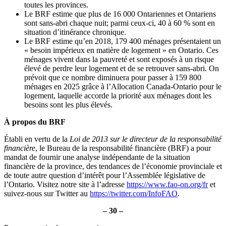
toutes les provinces.
Le BRF estime que plus de 16 000 Ontariennes et Ontariens
sont sans-abri chaque nuit; parmi ceux-ci, 40 à 60 % sont en
situation d’itinérance chronique.
Le BRF estime qu’en 2018, 179 400 ménages présentaient un
« besoin impérieux en matière de logement » en Ontario. Ces
ménages vivent dans la pauvreté et sont exposés à un risque
élevé de perdre leur logement et de se retrouver sans-abri. On
prévoit que ce nombre diminuera pour passer à 159 800
ménages en 2025 grâce à l’Allocation Canada-Ontario pour le
logement, laquelle accorde la priorité aux ménages dont les
besoins sont les plus élevés.
À propos du BRF
Établi en vertu de la
Loi de 2013 sur le directeur de la responsabilité
financière
, le Bureau de la responsabilité financière (BRF) a pour
mandat de fournir une analyse indépendante de la situation
financière de la province, des tendances de l’économie provinciale et
de toute autre question d’intérêt pour l’Assemblée législative de
l’Ontario. Visitez notre site à l’adresse
https://www.fao-on.org/fr
et
suivez-nous sur Twitter au
https://twitter.com/InfoFAO
.
– 30 –