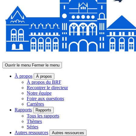
Ouvrir le menu
Fermer le menu
À propos
À propos
À propos du BRF
Recontrer le directeur
Notre équipe
Foire aux questions
Carrières
Rapports
Rapports
Tous les rapports
Thèmes
Séries
Autres ressources
Autres ressources