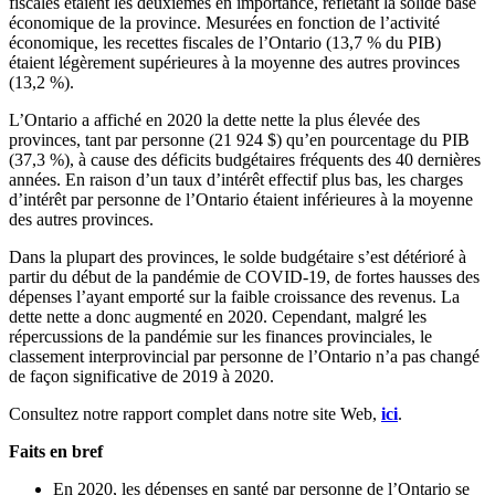
fiscales étaient les deuxièmes en importance, reflétant la solide base
économique de la province. Mesurées en fonction de l’activité
économique, les recettes fiscales de l’Ontario (13,7 % du PIB)
étaient légèrement supérieures à la moyenne des autres provinces
(13,2 %).
L’Ontario a affiché en 2020 la dette nette la plus élevée des
provinces, tant par personne (21 924 $) qu’en pourcentage du PIB
(37,3 %), à cause des déficits budgétaires fréquents des 40 dernières
années. En raison d’un taux d’intérêt effectif plus bas, les charges
d’intérêt par personne de l’Ontario étaient inférieures à la moyenne
des autres provinces.
Dans la plupart des provinces, le solde budgétaire s’est détérioré à
partir du début de la pandémie de COVID-19, de fortes hausses des
dépenses l’ayant emporté sur la faible croissance des revenus. La
dette nette a donc augmenté en 2020. Cependant, malgré les
répercussions de la pandémie sur les finances provinciales, le
classement interprovincial par personne de l’Ontario n’a pas changé
de façon significative de 2019 à 2020.
Consultez notre rapport complet dans notre site Web,
ici
.
Faits en bref
En 2020, les dépenses en santé par personne de l’Ontario se