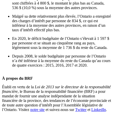
sont chiffrées à 4 800 $, le montant le plus bas au Canada,
536 $ (10,0 %) sous la moyenne des autres provinces.
Malgré sa dette relativement plus élevée, l’Ontario a enregistré
des charges d’intérêt par personne de 834 $, ce qui est
inférieur à la moyenne des autres provinces, en raison d’un
taux d’intérêt effectif plus bas.
En 2020, le déficit budgétaire de l’Ontario s’élevait à 1 597 $
par personne et se situait au cinquième rang au pays,
légèrement sous la moyenne de 1 736 $ du reste du Canada.
Depuis 2008, le solde budgétaire par personne de l’Ontario
n’a été inférieur à la moyenne du reste du Canada qu’au cours
de quatre exercices : 2015, 2016, 2017 et 2020.
À propos du BRF
Établi en vertu de la
Loi de 2013 sur le directeur de la responsabilité
financière
, le Bureau de la responsabilité financière (BRF) a pour
mandat de fournir une analyse indépendante de la situation
financière de la province, des tendances de l’économie provinciale et
de toute autre question d’intérêt pour l’Assemblée législative de
l’Ontario. Visitez
notre site
et suivez-nous sur
Twitter
et
LinkedIn
.