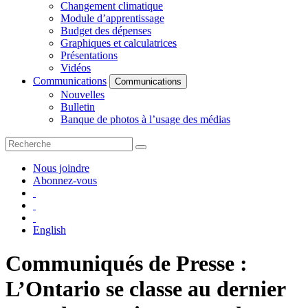
Changement climatique
Module d’apprentissage
Budget des dépenses
Graphiques et calculatrices
Présentations
Vidéos
Communications
Communications
Nouvelles
Bulletin
Banque de photos à l’usage des médias
Nous joindre
Abonnez-vous
English
Communiqués de Presse :
L’Ontario se classe au dernier