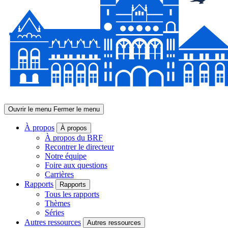
Ouvrir le menu
Fermer le menu
À propos
À propos
À propos du BRF
Recontrer le directeur
Notre équipe
Foire aux questions
Carrières
Rapports
Rapports
Tous les rapports
Thèmes
Séries
Autres ressources
Autres ressources