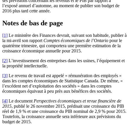
ses prévisions concernant les revenus et le PIB par rapport à
l’exposé annuel d’automne, au moment de publier son budget de
2016 plus tard cette année.
Notes de bas de page
[1]
Le ministère des Finances devrait, suivant son habitude, publier à
la mi-avril son rapport
Comptes économiques de l’Ontario
pour le
quatrième trimestre, qui comportera une première estimation de la
croissance économique annuelle pour 2015.
[2]
L’investissement des entreprises dans les usines, l’équipement et
la propriété intellectuelle.
[3]
Le revenu de travail est appelé « rémunération des employés »
dans les comptes économiques de Statistique Canada. De même, «
l’excédent net d’exploitation des sociétés » dans les comptes
économiques équivaut à peu près aux bénéfices des sociétés.
[4]
Le document
Perspectives économiques et revue financière de
2015
, publié le 26 novembre 2015, prédisait une croissance du PIB
réel de 1,9 % et une croissance du PIB nominal de 2,9 % pour 2015.
Toutefois, la croissance annuelle sera inférieure aux prévisions du
budget de 2015.