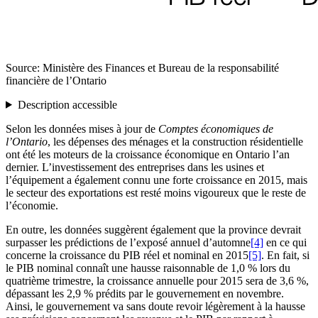
Source: Ministère des Finances et Bureau de la responsabilité
financière de l’Ontario
Description accessible
Selon les données mises à jour de
Comptes économiques de
l’Ontario
, les dépenses des ménages et la construction résidentielle
ont été les moteurs de la croissance économique en Ontario l’an
dernier. L’investissement des entreprises dans les usines et
l’équipement a également connu une forte croissance en 2015, mais
le secteur des exportations est resté moins vigoureux que le reste de
l’économie.
En outre, les données suggèrent également que la province devrait
surpasser les prédictions de l’exposé annuel d’automne
[4]
en ce qui
concerne la croissance du PIB réel et nominal en 2015
[5]
. En fait, si
le PIB nominal connaît une hausse raisonnable de 1,0 % lors du
quatrième trimestre, la croissance annuelle pour 2015 sera de 3,6 %,
dépassant les 2,9 % prédits par le gouvernement en novembre.
Ainsi, le gouvernement va sans doute revoir légèrement à la hausse