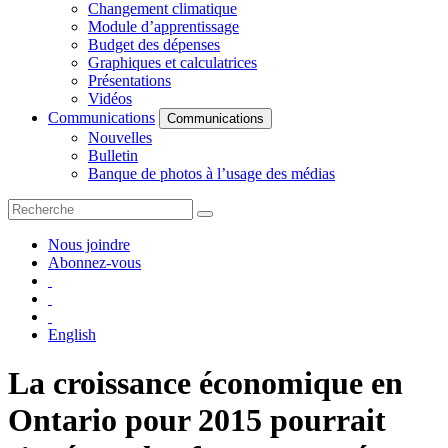
Changement climatique
Module d’apprentissage
Budget des dépenses
Graphiques et calculatrices
Présentations
Vidéos
Communications
Communications
Nouvelles
Bulletin
Banque de photos à l’usage des médias
Nous joindre
Abonnez-vous
English
La croissance économique en
Ontario pour 2015 pourrait