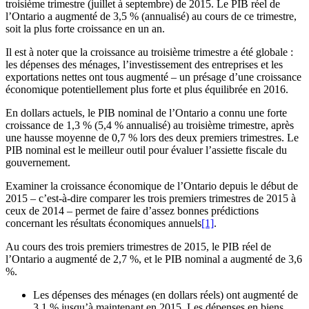
troisième trimestre (juillet à septembre) de 2015. Le PIB réel de
l’Ontario a augmenté de 3,5 % (annualisé) au cours de ce trimestre,
soit la plus forte croissance en un an.
Il est à noter que la croissance au troisième trimestre a été globale :
les dépenses des ménages, l’investissement des entreprises et les
exportations nettes ont tous augmenté – un présage d’une croissance
économique potentiellement plus forte et plus équilibrée en 2016.
En dollars actuels, le PIB nominal de l’Ontario a connu une forte
croissance de 1,3 % (5,4 % annualisé) au troisième trimestre, après
une hausse moyenne de 0,7 % lors des deux premiers trimestres. Le
PIB nominal est le meilleur outil pour évaluer l’assiette fiscale du
gouvernement.
Examiner la croissance économique de l’Ontario depuis le début de
2015 – c’est-à-dire comparer les trois premiers trimestres de 2015 à
ceux de 2014 – permet de faire d’assez bonnes prédictions
concernant les résultats économiques annuels
[1]
.
Au cours des trois premiers trimestres de 2015, le PIB réel de
l’Ontario a augmenté de 2,7 %, et le PIB nominal a augmenté de 3,6
%.
Les dépenses des ménages (en dollars réels) ont augmenté de
3,1 % jusqu’à maintenant en 2015. Les dépenses en biens