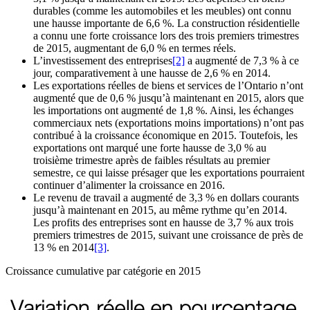
durables (comme les automobiles et les meubles) ont connu
une hausse importante de 6,6 %. La construction résidentielle
a connu une forte croissance lors des trois premiers trimestres
de 2015, augmentant de 6,0 % en termes réels.
L’investissement des entreprises
[2]
a augmenté de 7,3 % à ce
jour, comparativement à une hausse de 2,6 % en 2014.
Les exportations réelles de biens et services de l’Ontario n’ont
augmenté que de 0,6 % jusqu’à maintenant en 2015, alors que
les importations ont augmenté de 1,8 %. Ainsi, les échanges
commerciaux nets (exportations moins importations) n’ont pas
contribué à la croissance économique en 2015. Toutefois, les
exportations ont marqué une forte hausse de 3,0 % au
troisième trimestre après de faibles résultats au premier
semestre, ce qui laisse présager que les exportations pourraient
continuer d’alimenter la croissance en 2016.
Le revenu de travail a augmenté de 3,3 % en dollars courants
jusqu’à maintenant en 2015, au même rythme qu’en 2014.
Les profits des entreprises sont en hausse de 3,7 % aux trois
premiers trimestres de 2015, suivant une croissance de près de
13 % en 2014
[3]
.
Croissance cumulative par catégorie en 2015