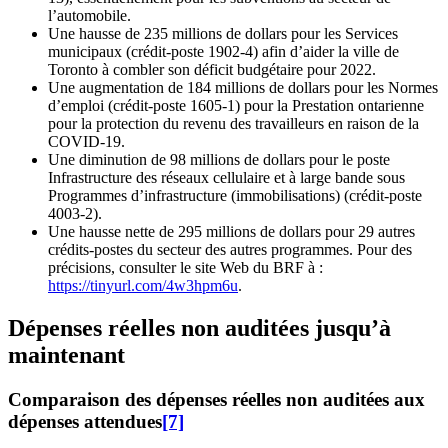
l’automobile.
Une hausse de 235 millions de dollars pour les Services
municipaux (crédit-poste 1902-4) afin d’aider la ville de
Toronto à combler son déficit budgétaire pour 2022.
Une augmentation de 184 millions de dollars pour les Normes
d’emploi (crédit-poste 1605-1) pour la Prestation ontarienne
pour la protection du revenu des travailleurs en raison de la
COVID-19.
Une diminution de 98 millions de dollars pour le poste
Infrastructure des réseaux cellulaire et à large bande sous
Programmes d’infrastructure (immobilisations) (crédit-poste
4003-2).
Une hausse nette de 295 millions de dollars pour 29 autres
crédits-postes du secteur des autres programmes. Pour des
précisions, consulter le site Web du BRF à :
https://tinyurl.com/4w3hpm6u
.
Dépenses réelles non auditées jusqu’à
maintenant
Comparaison des dépenses réelles non auditées aux
dépenses attendues
[7]