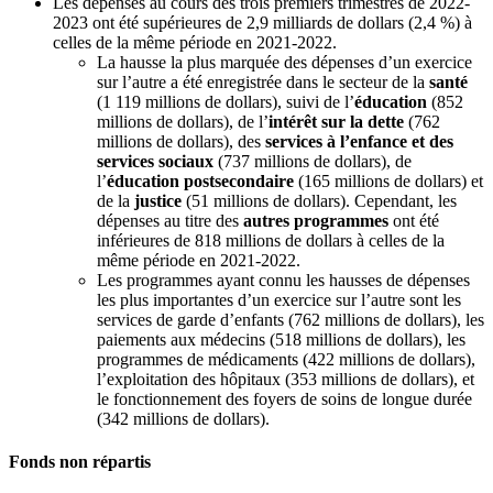
Les dépenses au cours des trois premiers trimestres de 2022-
2023 ont été supérieures de 2,9 milliards de dollars (2,4 %) à
celles de la même période en 2021-2022.
La hausse la plus marquée des dépenses d’un exercice
sur l’autre a été enregistrée dans le secteur de la
santé
(1 119 millions de dollars), suivi de l’
éducation
(852
millions de dollars), de l’
intérêt sur la dette
(762
millions de dollars), des
services à l’enfance et des
services sociaux
(737 millions de dollars), de
l’
éducation postsecondaire
(165 millions de dollars) et
de la
justice
(51 millions de dollars). Cependant, les
dépenses au titre des
autres programmes
ont été
inférieures de 818 millions de dollars à celles de la
même période en 2021-2022.
Les programmes ayant connu les hausses de dépenses
les plus importantes d’un exercice sur l’autre sont les
services de garde d’enfants (762 millions de dollars), les
paiements aux médecins (518 millions de dollars), les
programmes de médicaments (422 millions de dollars),
l’exploitation des hôpitaux (353 millions de dollars), et
le fonctionnement des foyers de soins de longue durée
(342 millions de dollars).
Fonds non répartis