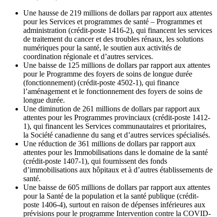
Une hausse de 219 millions de dollars par rapport aux attentes
pour les Services et programmes de santé – Programmes et
administration (crédit-poste 1416-2), qui financent les services
de traitement du cancer et des troubles rénaux, les solutions
numériques pour la santé, le soutien aux activités de
coordination régionale et d’autres services.
Une baisse de 125 millions de dollars par rapport aux attentes
pour le Programme des foyers de soins de longue durée
(fonctionnement) (crédit-poste 4502-1), qui finance
l’aménagement et le fonctionnement des foyers de soins de
longue durée.
Une diminution de 261 millions de dollars par rapport aux
attentes pour les Programmes provinciaux (crédit-poste 1412-
1), qui financent les Services communautaires et prioritaires,
la Société canadienne du sang et d’autres services spécialisés.
Une réduction de 361 millions de dollars par rapport aux
attentes pour les Immobilisations dans le domaine de la santé
(crédit-poste 1407-1), qui fournissent des fonds
d’immobilisations aux hôpitaux et à d’autres établissements de
santé.
Une baisse de 605 millions de dollars par rapport aux attentes
pour la Santé de la population et la santé publique (crédit-
poste 1406-4), surtout en raison de dépenses inférieures aux
prévisions pour le programme Intervention contre la COVID-