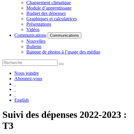
Changement climatique
Module d’apprentissage
Budget des dépenses
Graphiques et calculatrices
Présentations
Vidéos
Communications
Communications
Nouvelles
Bulletin
Banque de photos à l’usage des médias
Nous joindre
Abonnez-vous
English
Suivi des dépenses 2022-2023 :
T3