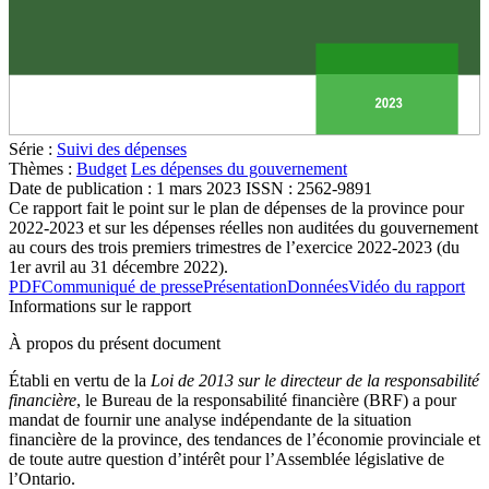
Série :
Suivi des dépenses
Thèmes :
Budget
Les dépenses du gouvernement
Date de publication :
1 mars 2023
ISSN : 2562-9891
Ce rapport fait le point sur le plan de dépenses de la province pour
2022-2023 et sur les dépenses réelles non auditées du gouvernement
au cours des trois premiers trimestres de l’exercice 2022-2023 (du
1er avril au 31 décembre 2022).
PDF
Communiqué de presse
Présentation
Données
Vidéo du rapport
Informations sur le rapport
À propos du présent document
Établi en vertu de la
Loi de 2013 sur le directeur de la responsabilité
financière
, le Bureau de la responsabilité financière (BRF) a pour
mandat de fournir une analyse indépendante de la situation
financière de la province, des tendances de l’économie provinciale et
de toute autre question d’intérêt pour l’Assemblée législative de
l’Ontario.