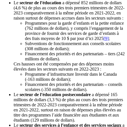
Le
secteur de l’éducation
a dépensé 852 millions de dollars
(4,6 %) de plus au cours des trois premiers trimestres de 2022-
2023 comparativement à la même période en 2021-2022, en
raison surtout de dépenses accrues dans les secteurs suivants :
Programmes pour la garde d’enfants et la petite enfance
(762 millions de dollars), y compris l’engagement de la
province de fournir des services de garde d’enfants à
des frais moyens de 10 $ par jour d’ici 2025
[9]
;
Subventions de fonctionnement aux conseils scolaires
(308 millions de dollars);
Financement des priorités et des partenariats – tiers (242
millions de dollars).
Ces hausses ont été compensées par des dépenses moins
élevées dans les secteurs suivants en 2022-2023 :
Programme d’infrastructure Investir dans le Canada
(-163 millions de dollars);
Financement des priorités et des partenariats – conseils
scolaires (-350 millions de dollars).
Le
secteur de l’éducation postsecondaire
a dépensé 165
millions de dollars (3,3 %) de plus au cours des trois premiers
trimestres de 2022-2023 comparativement à la même période
en 2021-2022, surtout en raison de dépenses plus élevées au
titre des programmes l’aide financière aux étudiantes et aux
étudiants (129 millions de dollars).
Le
secteur des services à l’enfance et des services sociaux
a