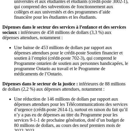
universités et aux étudiantes et étudiants (crédit-poste 3002-1),
qui comprend des subventions de fonctionnement aux
collèges et aux universités et des programmes d’aide
financière pour les étudiantes et les étudiants.
Dépenses dans le secteur des services à l’enfance et des services
sociaux :
inférieures de 458 millions de dollars (3,3 %) aux
dépenses attendues, notamment :
Une baisse de 453 millions de dollars par rapport aux
dépenses attendues pour le crédit-poste Soutien financier et
soutien à l’emploi (crédit-poste 702-3), qui comprend le
Programme ontarien de soutien aux personnes handicapées, le
programme Ontario au travail et le Programme de
médicaments de l’Ontario.
Dépenses dans le secteur de la justice :
inférieures de 88 millions
de dollars (2,2 %) aux dépenses attendues, notamment :
Une réduction de 146 millions de dollars par rapport aux
dépenses attendues pour les Télécommunications des services
d’urgence (crédit-poste 2614-1), surtout en raison du fait qu’il
n’y a pas eu de dépenses au titre du Programme pour les
services 9-1-1 de prochaine génération, doté d’un budget de
80 millions de dollars, au cours des neuf premiers mois de
2022-2023.