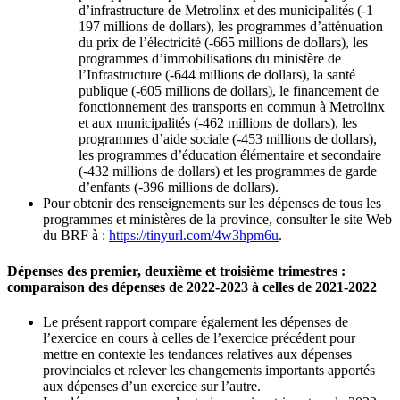
d’infrastructure de Metrolinx et des municipalités (-1
197 millions de dollars), les programmes d’atténuation
du prix de l’électricité (-665 millions de dollars), les
programmes d’immobilisations du ministère de
l’Infrastructure (‑644 millions de dollars), la santé
publique (‑605 millions de dollars), le financement de
fonctionnement des transports en commun à Metrolinx
et aux municipalités (-462 millions de dollars), les
programmes d’aide sociale (‑453 millions de dollars),
les programmes d’éducation élémentaire et secondaire
(-432 millions de dollars) et les programmes de garde
d’enfants (-396 millions de dollars).
Pour obtenir des renseignements sur les dépenses de tous les
programmes et ministères de la province, consulter le site Web
du BRF à :
https://tinyurl.com/4w3hpm6u
.
Dépenses des premier, deuxième et troisième trimestres :
comparaison des dépenses de 2022-2023 à celles de 2021-2022
Le présent rapport compare également les dépenses de
l’exercice en cours à celles de l’exercice précédent pour
mettre en contexte les tendances relatives aux dépenses
provinciales et relever les changements importants apportés
aux dépenses d’un exercice sur l’autre.