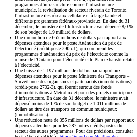
programmes d’infrastructure comme l’infrastructure
municipale, la revitalisation du secteur riverain de Toronto,
l’infrastructure des réseaux cellulaire et à large bande et
différents programmes fédéraux-provinciaux. En date du 31
décembre, le ministère de l’Infrastructure avait dépensé 8,0 %
de son budget de 1,9 milliard de dollars.
Une diminution de 665 millions de dollars par rapport aux
dépenses attendues pour le poste Atténuation du prix de
l’électricité (crédit-poste 2905-1), qui comprend les
programmes d’atténuation du prix de l’électricité comme la
remise de l’Ontario pour l’électricité et le Plan exhaustif relatif
à l’électricité.
Une baisse de 1 197 millions de dollars par rapport aux
dépenses attendues pour le poste Ministère des Transports –
Surveillance des organismes et partenariats (immobilisations)
(crédit-poste 2702-3), qui fournit surtout des fonds
d’immobilisations à Metrolinx et pour des projets municipaux
d’infrastructure. En date du 31 décembre, le ministère avait
dépensé moins de 1 % de son budget de 1 011 millions de
dollars au titre des transports en commun municipaux
(immobilisations).
Une réduction nette de 355 millions de dollars par rapport aux
dépenses attendues pour les 287 autres crédits-postes du
secteur des autres programmes. Pour des précisions, consulter
le site Web du BRF à :
https://tinyurl.com/4w3hpm6u
.