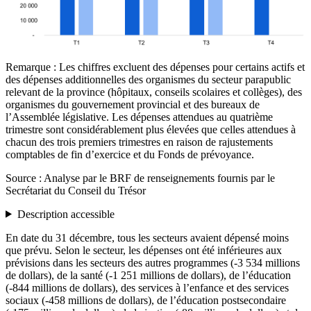
Remarque : Les chiffres excluent des dépenses pour certains actifs et
des dépenses additionnelles des organismes du secteur parapublic
relevant de la province (hôpitaux, conseils scolaires et collèges), des
organismes du gouvernement provincial et des bureaux de
l’Assemblée législative. Les dépenses attendues au quatrième
trimestre sont considérablement plus élevées que celles attendues à
chacun des trois premiers trimestres en raison de rajustements
comptables de fin d’exercice et du Fonds de prévoyance.
Source : Analyse par le BRF de renseignements fournis par le
Secrétariat du Conseil du Trésor
Description accessible
En date du 31 décembre, tous les secteurs avaient dépensé moins
que prévu. Selon le secteur, les dépenses ont été inférieures aux
prévisions dans les secteurs des autres programmes (-3 534 millions
de dollars), de la santé (-1 251 millions de dollars), de l’éducation
(-844 millions de dollars), des services à l’enfance et des services
sociaux (-458 millions de dollars), de l’éducation postsecondaire