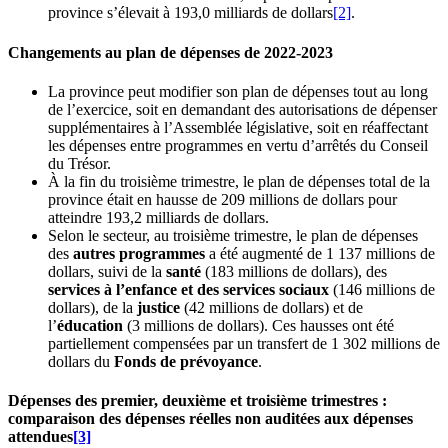
province s’élevait à 193,0 milliards de dollars
[2]
.
Changements au plan de dépenses de 2022-2023
La province peut modifier son plan de dépenses tout au long
de l’exercice, soit en demandant des autorisations de dépenser
supplémentaires à l’Assemblée législative, soit en réaffectant
les dépenses entre programmes en vertu d’arrêtés du Conseil
du Trésor.
À la fin du troisième trimestre, le plan de dépenses total de la
province était en hausse de 209 millions de dollars pour
atteindre 193,2 milliards de dollars.
Selon le secteur, au troisième trimestre, le plan de dépenses
des
autres programmes
a été augmenté de 1 137 millions de
dollars, suivi de la
santé
(183 millions de dollars), des
services à l’enfance et des services sociaux
(146 millions de
dollars), de la
justice
(42 millions de dollars) et de
l’
éducation
(3 millions de dollars). Ces hausses ont été
partiellement compensées par un transfert de 1 302 millions de
dollars du
Fonds de prévoyance
.
Dépenses des premier, deuxième et troisième trimestres :
comparaison des dépenses réelles non auditées aux dépenses
attendues
[3]