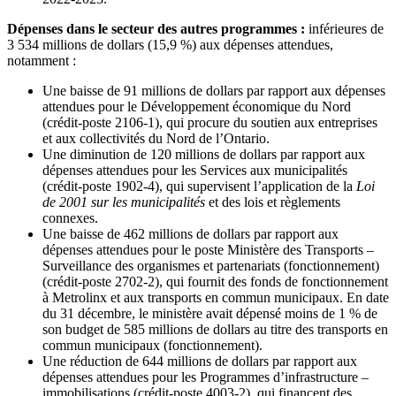
Dépenses dans le secteur des autres programmes :
inférieures de
3 534 millions de dollars (15,9 %) aux dépenses attendues,
notamment :
Une baisse de 91 millions de dollars par rapport aux dépenses
attendues pour le Développement économique du Nord
(crédit-poste 2106-1), qui procure du soutien aux entreprises
et aux collectivités du Nord de l’Ontario.
Une diminution de 120 millions de dollars par rapport aux
dépenses attendues pour les Services aux municipalités
(crédit-poste 1902-4), qui supervisent l’application de la
Loi
de 2001 sur les municipalités
et des lois et règlements
connexes.
Une baisse de 462 millions de dollars par rapport aux
dépenses attendues pour le poste Ministère des Transports –
Surveillance des organismes et partenariats (fonctionnement)
(crédit-poste 2702-2), qui fournit des fonds de fonctionnement
à Metrolinx et aux transports en commun municipaux. En date
du 31 décembre, le ministère avait dépensé moins de 1 % de
son budget de 585 millions de dollars au titre des transports en
commun municipaux (fonctionnement).
Une réduction de 644 millions de dollars par rapport aux
dépenses attendues pour les Programmes d’infrastructure –
immobilisations (crédit-poste 4003-2), qui financent des