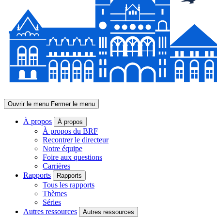
Ouvrir le menu
Fermer le menu
À propos
À propos
À propos du BRF
Recontrer le directeur
Notre équipe
Foire aux questions
Carrières
Rapports
Rapports
Tous les rapports
Thèmes
Séries
Autres ressources
Autres ressources