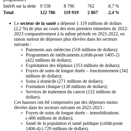
Intérêt sur la dette
9 558
8 796
762
8,7 %
Total
122 786
119 919
2 867
2,4 %
Le
secteur de la santé
a dépensé 1 119 millions de dollars
(2,2 %) de plus au cours des trois premiers trimestres de 2022-
2023 comparativement à la même période en 2021-2022, en
raison surtout de dépenses plus élevées dans les secteurs
suivants :
Paiements aux médecins (518 millions de dollars);
Programmes de médicaments (crédit-poste 1405-2)
(422 millions de dollars);
Exploitation des hôpitaux (353 millions de dollars);
Foyers de soins de longue durée – fonctionnement (342
millions de dollars);
Soins à domicile (271 millions de dollars);
Formation clinique (138 millions de dollars);
Services de traitement du cancer (122 millions de
dollars).
Ces hausses ont été compensées par des dépenses moins
élevées dans les secteurs suivants en 2022-2023 :
Foyers de soins de longue durée – immobilisations
(-406 millions de dollars);
Santé de la population et santé publique (crédit-poste
1406-4) (-729 millions de dollars).