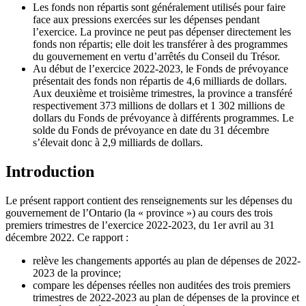
Les fonds non répartis sont généralement utilisés pour faire
face aux pressions exercées sur les dépenses pendant
l’exercice. La province ne peut pas dépenser directement les
fonds non répartis; elle doit les transférer à des programmes
du gouvernement en vertu d’arrêtés du Conseil du Trésor.
Au début de l’exercice 2022-2023, le Fonds de prévoyance
présentait des fonds non répartis de 4,6 milliards de dollars.
Aux deuxième et troisième trimestres, la province a transféré
respectivement 373 millions de dollars et 1 302 millions de
dollars du Fonds de prévoyance à différents programmes. Le
solde du Fonds de prévoyance en date du 31 décembre
s’élevait donc à 2,9 milliards de dollars.
Introduction
Le présent rapport contient des renseignements sur les dépenses du
gouvernement de l’Ontario (la « province ») au cours des trois
premiers trimestres de l’exercice 2022-2023, du 1er avril au 31
décembre 2022. Ce rapport :
relève les changements apportés au plan de dépenses de 2022-
2023 de la province;
compare les dépenses réelles non auditées des trois premiers
trimestres de 2022-2023 au plan de dépenses de la province et