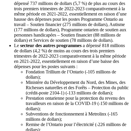
dépensé 737 millions de dollars (5,7 %) de plus au cours des
trois premiers trimestres de 2022-2023 comparativement à la
même période en 2021-2022, essentiellement en raison d’une
hausse des dépenses pour les postes Programme Ontario au
travail – Soutien financier (275 millions de dollars), Autisme
(177 millions de dollars), Programme ontarien de soutien aux
personnes handicapées – Soutien financier (88 millions de
dollars) et Services de soutien (78 millions de dollars).
Le
secteur des autres programmes
a dépensé 818 millions
de dollars (4,2 %) de moins au cours des trois premiers
trimestres de 2022-2023 comparativement à la même période
en 2021-2022, essentiellement en raison d’une baisse des
dépenses pour les postes suivants :
Fondation Trillium de l’Ontario (-105 millions de
dollars);
Ministère du Développement du Nord, des Mines, des
Richesses naturelles et des Forêts – Protection du public
(crédit-poste 2104-1) (-133 millions de dollars);
Prestation ontarienne pour la protection du revenu des
travailleurs en raison de la COVID-19 (‑150 millions de
dollars);
Subventions de fonctionnement à Metrolinx (-165
millions de dollars);
Remise de l’Ontario pour l’électricité (-226 millions de
dollars);