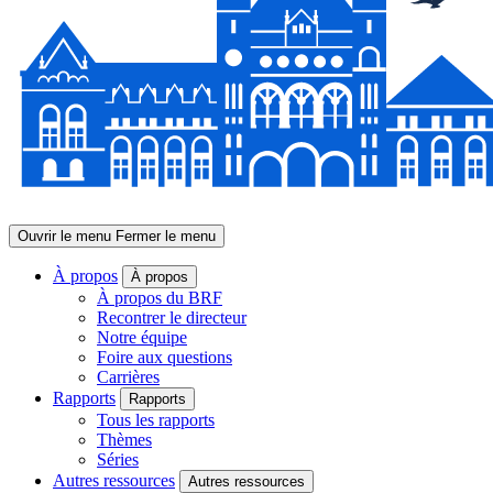
Ouvrir le menu
Fermer le menu
À propos
À propos
À propos du BRF
Recontrer le directeur
Notre équipe
Foire aux questions
Carrières
Rapports
Rapports
Tous les rapports
Thèmes
Séries
Autres ressources
Autres ressources