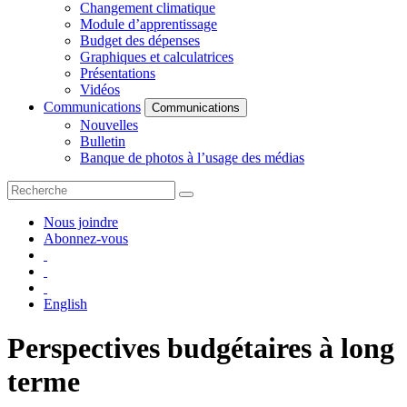
Changement climatique
Module d’apprentissage
Budget des dépenses
Graphiques et calculatrices
Présentations
Vidéos
Communications
Communications
Nouvelles
Bulletin
Banque de photos à l’usage des médias
Nous joindre
Abonnez-vous
English
Perspectives budgétaires à long
terme