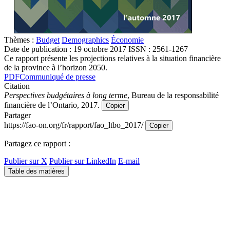
Thèmes :
Budget
Demographics
Économie
Date de publication :
19 octobre 2017
ISSN : 2561-1267
Ce rapport présente les projections relatives à la situation financière
de la province à l’horizon 2050.
PDF
Communiqué de presse
Citation
Perspectives budgétaires à long terme
, Bureau de la responsabilité
financière de l’Ontario, 2017.
Copier
Partager
https://fao-on.org/fr/rapport/fao_ltbo_2017/
Copier
Partagez ce rapport :
Publier sur X
Publier sur LinkedIn
E-mail
Table des matières