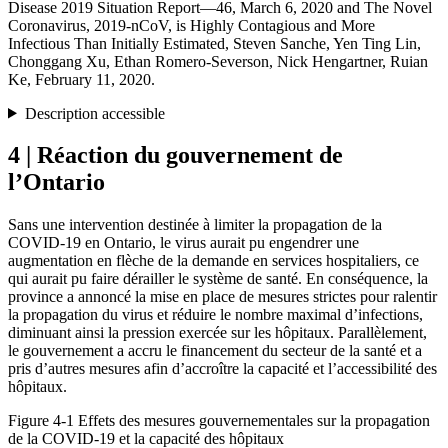
Disease 2019 Situation Report—46, March 6, 2020 and The Novel
Coronavirus, 2019-nCoV, is Highly Contagious and More
Infectious Than Initially Estimated, Steven Sanche, Yen Ting Lin,
Chonggang Xu, Ethan Romero-Severson, Nick Hengartner, Ruian
Ke, February 11, 2020.
Description accessible
4 | Réaction du gouvernement de
l’Ontario
Sans une intervention destinée à limiter la propagation de la
COVID-19 en Ontario, le virus aurait pu engendrer une
augmentation en flèche de la demande en services hospitaliers, ce
qui aurait pu faire dérailler le système de santé. En conséquence, la
province a annoncé la mise en place de mesures strictes pour ralentir
la propagation du virus et réduire le nombre maximal d’infections,
diminuant ainsi la pression exercée sur les hôpitaux. Parallèlement,
le gouvernement a accru le financement du secteur de la santé et a
pris d’autres mesures afin d’accroître la capacité et l’accessibilité des
hôpitaux.
Figure 4‑1
Effets des mesures gouvernementales sur la propagation
de la COVID-19 et la capacité des hôpitaux