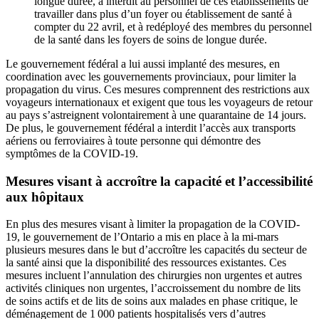
longue durée, a interdit au personnel de ces établissements de
travailler dans plus d’un foyer ou établissement de santé à
compter du 22 avril, et à redéployé des membres du personnel
de la santé dans les foyers de soins de longue durée.
Le gouvernement fédéral a lui aussi implanté des mesures, en
coordination avec les gouvernements provinciaux, pour limiter la
propagation du virus. Ces mesures comprennent des restrictions aux
voyageurs internationaux et exigent que tous les voyageurs de retour
au pays s’astreignent volontairement à une quarantaine de 14 jours.
De plus, le gouvernement fédéral a interdit l’accès aux transports
aériens ou ferroviaires à toute personne qui démontre des
symptômes de la COVID-19.
Mesures visant à accroître la capacité et l’accessibilité
aux hôpitaux
En plus des mesures visant à limiter la propagation de la COVID-
19, le gouvernement de l’Ontario a mis en place à la mi-mars
plusieurs mesures dans le but d’accroître les capacités du secteur de
la santé ainsi que la disponibilité des ressources existantes. Ces
mesures incluent l’annulation des chirurgies non urgentes et autres
activités cliniques non urgentes, l’accroissement du nombre de lits
de soins actifs et de lits de soins aux malades en phase critique, le
déménagement de 1 000 patients hospitalisés vers d’autres