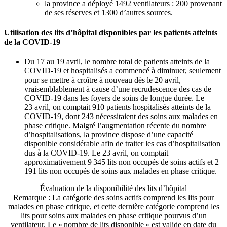
la province a déployé 1492 ventilateurs : 200 provenant
de ses réserves et 1300 d’autres sources.
Utilisation des lits d’hôpital disponibles par les patients atteints
de la COVID-19
Du 17 au 19 avril, le nombre total de patients atteints de la
COVID-19 et hospitalisés a commencé à diminuer, seulement
pour se mettre à croître à nouveau dès le 20 avril,
vraisemblablement à cause d’une recrudescence des cas de
COVID-19 dans les foyers de soins de longue durée. Le
23 avril, on comptait 910 patients hospitalisés atteints de la
COVID-19, dont 243 nécessitaient des soins aux malades en
phase critique. Malgré l’augmentation récente du nombre
d’hospitalisations, la province dispose d’une capacité
disponible considérable afin de traiter les cas d’hospitalisation
dus à la COVID-19. Le 23 avril, on comptait
approximativement 9 345 lits non occupés de soins actifs et 2
191 lits non occupés de soins aux malades en phase critique.
Évaluation de la disponibilité des lits d’hôpital
Remarque : La catégorie des soins actifs comprend les lits pour
malades en phase critique, et cette dernière catégorie comprend les
lits pour soins aux malades en phase critique pourvus d’un
ventilateur. Le « nombre de lits disponible » est valide en date du