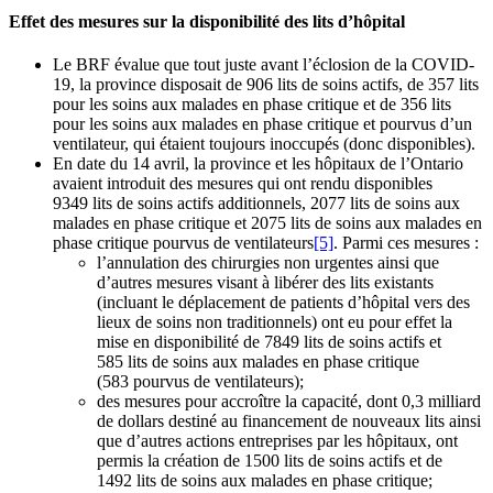
Effet des mesures sur la disponibilité des lits d’hôpital
Le BRF évalue que tout juste avant l’éclosion de la COVID-
19, la province disposait de 906 lits de soins actifs, de 357 lits
pour les soins aux malades en phase critique et de 356 lits
pour les soins aux malades en phase critique et pourvus d’un
ventilateur, qui étaient toujours inoccupés (donc disponibles).
En date du 14 avril, la province et les hôpitaux de l’Ontario
avaient introduit des mesures qui ont rendu disponibles
9349 lits de soins actifs additionnels, 2077 lits de soins aux
malades en phase critique et 2075 lits de soins aux malades en
phase critique pourvus de ventilateurs
[5]
. Parmi ces mesures :
l’annulation des chirurgies non urgentes ainsi que
d’autres mesures visant à libérer des lits existants
(incluant le déplacement de patients d’hôpital vers des
lieux de soins non traditionnels) ont eu pour effet la
mise en disponibilité de 7849 lits de soins actifs et
585 lits de soins aux malades en phase critique
(583 pourvus de ventilateurs);
des mesures pour accroître la capacité, dont 0,3 milliard
de dollars destiné au financement de nouveaux lits ainsi
que d’autres actions entreprises par les hôpitaux, ont
permis la création de 1500 lits de soins actifs et de
1492 lits de soins aux malades en phase critique;