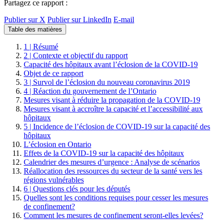
Partagez ce rapport :
Publier sur X
Publier sur LinkedIn
E-mail
Table des matières
1 | Résumé
2 | Contexte et objectif du rapport
Capacité des hôpitaux avant l’éclosion de la COVID-19
Objet de ce rapport
3 | Survol de l’éclosion du nouveau coronavirus 2019
4 | Réaction du gouvernement de l’Ontario
Mesures visant à réduire la propagation de la COVID-19
Mesures visant à accroître la capacité et l’accessibilité aux
hôpitaux
5 | Incidence de l’éclosion de COVID-19 sur la capacité des
hôpitaux
L’éclosion en Ontario
Effets de la COVID-19 sur la capacité des hôpitaux
Calendrier des mesures d’urgence : Analyse de scénarios
Réallocation des ressources du secteur de la santé vers les
régions vulnérables
6 | Questions clés pour les députés
Quelles sont les conditions requises pour cesser les mesures
de confinement?
Comment les mesures de confinement seront-elles levées?