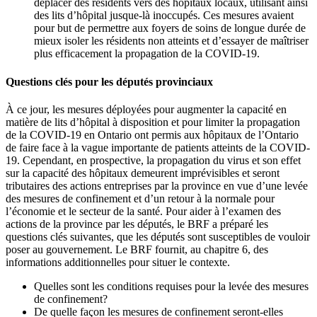
déplacer des résidents vers des hôpitaux locaux, utilisant ainsi
des lits d’hôpital jusque-là inoccupés. Ces mesures avaient
pour but de permettre aux foyers de soins de longue durée de
mieux isoler les résidents non atteints et d’essayer de maîtriser
plus efficacement la propagation de la COVID-19.
Questions clés pour les députés provinciaux
À ce jour, les mesures déployées pour augmenter la capacité en
matière de lits d’hôpital à disposition et pour limiter la propagation
de la COVID-19 en Ontario ont permis aux hôpitaux de l’Ontario
de faire face à la vague importante de patients atteints de la COVID-
19. Cependant, en prospective, la propagation du virus et son effet
sur la capacité des hôpitaux demeurent imprévisibles et seront
tributaires des actions entreprises par la province en vue d’une levée
des mesures de confinement et d’un retour à la normale pour
l’économie et le secteur de la santé. Pour aider à l’examen des
actions de la province par les députés, le BRF a préparé les
questions clés suivantes, que les députés sont susceptibles de vouloir
poser au gouvernement. Le BRF fournit, au chapitre 6, des
informations additionnelles pour situer le contexte.
Quelles sont les conditions requises pour la levée des mesures
de confinement?
De quelle façon les mesures de confinement seront-elles