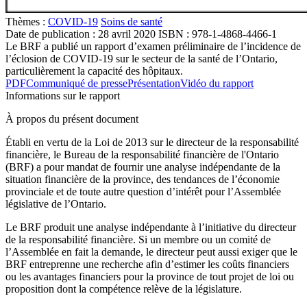
Thèmes :
COVID-19
Soins de santé
Date de publication :
28 avril 2020
ISBN : 978-1-4868-4466-1
Le BRF a publié un rapport d’examen préliminaire de l’incidence de
l’éclosion de COVID-19 sur le secteur de la santé de l’Ontario,
particulièrement la capacité des hôpitaux.
PDF
Communiqué de presse
Présentation
Vidéo du rapport
Informations sur le rapport
À propos du présent document
Établi en vertu de la Loi de 2013 sur le directeur de la responsabilité
financière, le Bureau de la responsabilité financière de l'Ontario
(BRF) a pour mandat de fournir une analyse indépendante de la
situation financière de la province, des tendances de l’économie
provinciale et de toute autre question d’intérêt pour l’Assemblée
législative de l’Ontario.
Le BRF produit une analyse indépendante à l’initiative du directeur
de la responsabilité financière. Si un membre ou un comité de
l’Assemblée en fait la demande, le directeur peut aussi exiger que le
BRF entreprenne une recherche afin d’estimer les coûts financiers
ou les avantages financiers pour la province de tout projet de loi ou
proposition dont la compétence relève de la législature.