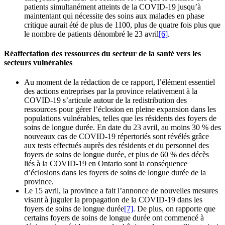
patients simultanément atteints de la COVID-19 jusqu’à
maintentant qui nécessite des soins aux malades en phase
critique aurait été de plus de 1100, plus de quatre fois plus que
le nombre de patients dénombré le 23 avril
[6]
.
Réaffectation des ressources du secteur de la santé vers les
secteurs vulnérables
Au moment de la rédaction de ce rapport, l’élément essentiel
des actions entreprises par la province relativement à la
COVID-19 s’articule autour de la redistribution des
ressources pour gérer l’éclosion en pleine expansion dans les
populations vulnérables, telles que les résidents des foyers de
soins de longue durée. En date du 23 avril, au moins 30 % des
nouveaux cas de COVID-19 répertoriés sont révélés grâce
aux tests effectués auprès des résidents et du personnel des
foyers de soins de longue durée, et plus de 60 % des décès
liés à la COVID-19 en Ontario sont la conséquence
d’éclosions dans les foyers de soins de longue durée de la
province.
Le 15 avril, la province a fait l’annonce de nouvelles mesures
visant à juguler la propagation de la COVID-19 dans les
foyers de soins de longue durée
[7]
. De plus, on rapporte que
certains foyers de soins de longue durée ont commencé à