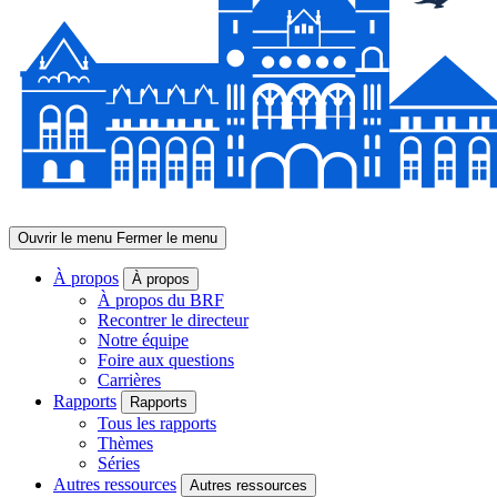
Ouvrir le menu
Fermer le menu
À propos
À propos
À propos du BRF
Recontrer le directeur
Notre équipe
Foire aux questions
Carrières
Rapports
Rapports
Tous les rapports
Thèmes
Séries
Autres ressources
Autres ressources