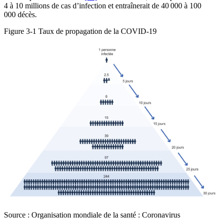
4 à 10 millions de cas d’infection et entraînerait de 40 000 à 100
000 décès.
Figure 3‑1
Taux de propagation de la COVID-19
Source : Organisation mondiale de la santé : Coronavirus