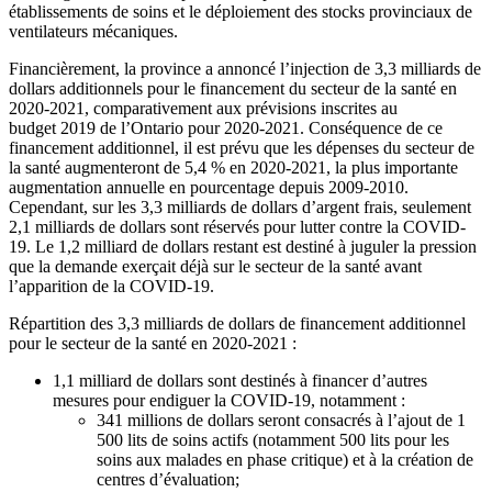
établissements de soins et le déploiement des stocks provinciaux de
ventilateurs mécaniques.
Financièrement, la province a annoncé l’injection de 3,3 milliards de
dollars additionnels pour le financement du secteur de la santé en
2020-2021, comparativement aux prévisions inscrites au
budget 2019 de l’Ontario pour 2020-2021. Conséquence de ce
financement additionnel, il est prévu que les dépenses du secteur de
la santé augmenteront de 5,4 % en 2020-2021, la plus importante
augmentation annuelle en pourcentage depuis 2009-2010.
Cependant, sur les 3,3 milliards de dollars d’argent frais, seulement
2,1 milliards de dollars sont réservés pour lutter contre la COVID-
19. Le 1,2 milliard de dollars restant est destiné à juguler la pression
que la demande exerçait déjà sur le secteur de la santé avant
l’apparition de la COVID-19.
Répartition des 3,3 milliards de dollars de financement additionnel
pour le secteur de la santé en 2020-2021 :
1,1 milliard de dollars sont destinés à financer d’autres
mesures pour endiguer la COVID-19, notamment :
341 millions de dollars seront consacrés à l’ajout de 1
500 lits de soins actifs (notamment 500 lits pour les
soins aux malades en phase critique) et à la création de
centres d’évaluation;