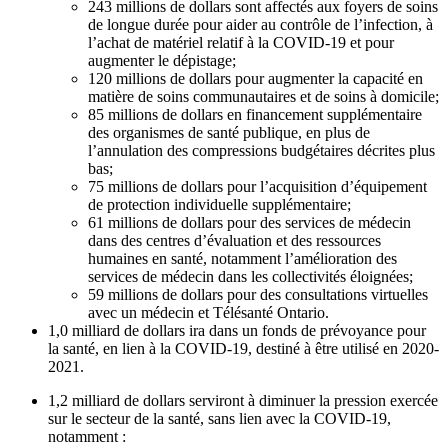
243 millions de dollars sont affectés aux foyers de soins
de longue durée pour aider au contrôle de l’infection, à
l’achat de matériel relatif à la COVID-19 et pour
augmenter le dépistage;
120 millions de dollars pour augmenter la capacité en
matière de soins communautaires et de soins à domicile;
85 millions de dollars en financement supplémentaire
des organismes de santé publique, en plus de
l’annulation des compressions budgétaires décrites plus
bas;
75 millions de dollars pour l’acquisition d’équipement
de protection individuelle supplémentaire;
61 millions de dollars pour des services de médecin
dans des centres d’évaluation et des ressources
humaines en santé, notamment l’amélioration des
services de médecin dans les collectivités éloignées;
59 millions de dollars pour des consultations virtuelles
avec un médecin et Télésanté Ontario.
1,0 milliard de dollars ira dans un fonds de prévoyance pour
la santé, en lien à la COVID-19, destiné à être utilisé en 2020-
2021.
1,2 milliard de dollars serviront à diminuer la pression exercée
sur le secteur de la santé, sans lien avec la COVID-19,
notamment :