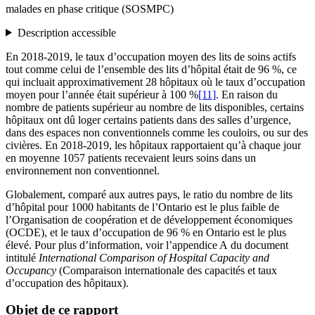
malades en phase critique (SOSMPC)
Description accessible
En 2018-2019, le taux d’occupation moyen des lits de soins actifs
tout comme celui de l’ensemble des lits d’hôpital était de 96 %, ce
qui incluait approximativement 28 hôpitaux où le taux d’occupation
moyen pour l’année était supérieur à 100 %
[11]
. En raison du
nombre de patients supérieur au nombre de lits disponibles, certains
hôpitaux ont dû loger certains patients dans des salles d’urgence,
dans des espaces non conventionnels comme les couloirs, ou sur des
civières. En 2018-2019, les hôpitaux rapportaient qu’à chaque jour
en moyenne 1057 patients recevaient leurs soins dans un
environnement non conventionnel.
Globalement, comparé aux autres pays, le ratio du nombre de lits
d’hôpital pour 1000 habitants de l’Ontario est le plus faible de
l’Organisation de coopération et de développement économiques
(OCDE), et le taux d’occupation de 96 % en Ontario est le plus
élevé. Pour plus d’information, voir l’appendice A du document
intitulé
International Comparison of Hospital Capacity and
Occupancy
(Comparaison internationale des capacités et taux
d’occupation des hôpitaux).
Objet de ce rapport