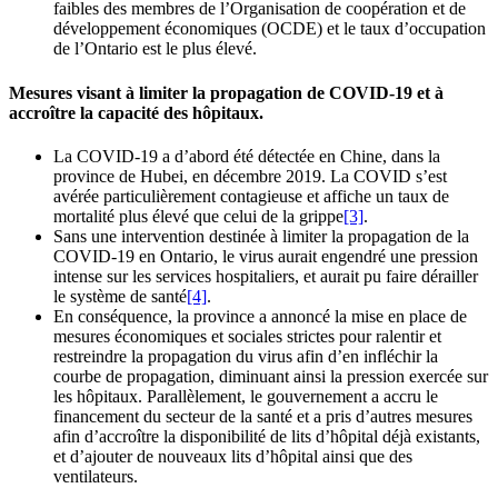
faibles des membres de l’Organisation de coopération et de
développement économiques (OCDE) et le taux d’occupation
de l’Ontario est le plus élevé.
Mesures visant à limiter la propagation de COVID-19 et à
accroître la capacité des hôpitaux.
La COVID-19 a d’abord été détectée en Chine, dans la
province de Hubei, en décembre 2019. La COVID s’est
avérée particulièrement contagieuse et affiche un taux de
mortalité plus élevé que celui de la grippe
[3]
.
Sans une intervention destinée à limiter la propagation de la
COVID-19 en Ontario, le virus aurait engendré une pression
intense sur les services hospitaliers, et aurait pu faire dérailler
le système de santé
[4]
.
En conséquence, la province a annoncé la mise en place de
mesures économiques et sociales strictes pour ralentir et
restreindre la propagation du virus afin d’en infléchir la
courbe de propagation, diminuant ainsi la pression exercée sur
les hôpitaux. Parallèlement, le gouvernement a accru le
financement du secteur de la santé et a pris d’autres mesures
afin d’accroître la disponibilité de lits d’hôpital déjà existants,
et d’ajouter de nouveaux lits d’hôpital ainsi que des
ventilateurs.