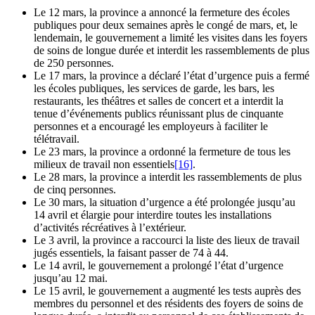
Le 12 mars, la province a annoncé la fermeture des écoles
publiques pour deux semaines après le congé de mars, et, le
lendemain, le gouvernement a limité les visites dans les foyers
de soins de longue durée et interdit les rassemblements de plus
de 250 personnes.
Le 17 mars, la province a déclaré l’état d’urgence puis a fermé
les écoles publiques, les services de garde, les bars, les
restaurants, les théâtres et salles de concert et a interdit la
tenue d’événements publics réunissant plus de cinquante
personnes et a encouragé les employeurs à faciliter le
télétravail.
Le 23 mars, la province a ordonné la fermeture de tous les
milieux de travail non essentiels
[16]
.
Le 28 mars, la province a interdit les rassemblements de plus
de cinq personnes.
Le 30 mars, la situation d’urgence a été prolongée jusqu’au
14 avril et élargie pour interdire toutes les installations
d’activités récréatives à l’extérieur.
Le 3 avril, la province a raccourci la liste des lieux de travail
jugés essentiels, la faisant passer de 74 à 44.
Le 14 avril, le gouvernement a prolongé l’état d’urgence
jusqu’au 12 mai.
Le 15 avril, le gouvernement a augmenté les tests auprès des
membres du personnel et des résidents des foyers de soins de