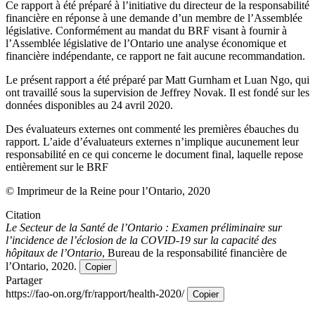
Ce rapport à été préparé à l’initiative du directeur de la responsabilité
financière en réponse à une demande d’un membre de l’Assemblée
législative. Conformément au mandat du BRF visant à fournir à
l’Assemblée législative de l’Ontario une analyse économique et
financière indépendante, ce rapport ne fait aucune recommandation.
Le présent rapport a été préparé par Matt Gurnham et Luan Ngo, qui
ont travaillé sous la supervision de Jeffrey Novak. Il est fondé sur les
données disponibles au 24 avril 2020.
Des évaluateurs externes ont commenté les premières ébauches du
rapport. L’aide d’évaluateurs externes n’implique aucunement leur
responsabilité en ce qui concerne le document final, laquelle repose
entièrement sur le BRF
© Imprimeur de la Reine pour l’Ontario, 2020
Citation
Le Secteur de la Santé de l’Ontario : Examen préliminaire sur
l’incidence de l’éclosion de la COVID-19 sur la capacité des
hôpitaux de l’Ontario
, Bureau de la responsabilité financière de
l’Ontario, 2020.
Copier
Partager
https://fao-on.org/fr/rapport/health-2020/
Copier