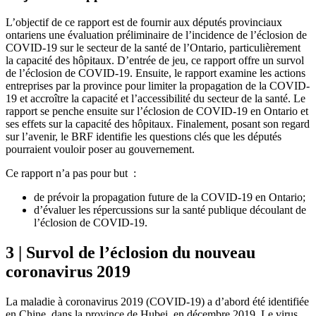
L’objectif de ce rapport est de fournir aux députés provinciaux
ontariens une évaluation préliminaire de l’incidence de l’éclosion de
COVID-19 sur le secteur de la santé de l’Ontario, particulièrement
la capacité des hôpitaux. D’entrée de jeu, ce rapport offre un survol
de l’éclosion de COVID-19. Ensuite, le rapport examine les actions
entreprises par la province pour limiter la propagation de la COVID-
19 et accroître la capacité et l’accessibilité du secteur de la santé. Le
rapport se penche ensuite sur l’éclosion de COVID-19 en Ontario et
ses effets sur la capacité des hôpitaux. Finalement, posant son regard
sur l’avenir, le BRF identifie les questions clés que les députés
pourraient vouloir poser au gouvernement.
Ce rapport n’a pas pour but :
de prévoir la propagation future de la COVID-19 en Ontario;
d’évaluer les répercussions sur la santé publique découlant de
l’éclosion de COVID-19.
3 | Survol de l’éclosion du nouveau
coronavirus 2019
La maladie à coronavirus 2019 (COVID-19) a d’abord été identifiée
en Chine, dans la province de Hubei, en décembre 2019. Le virus