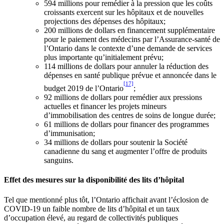
594 millions pour remédier à la pression que les coûts
croissants exercent sur les hôpitaux et de nouvelles
projections des dépenses des hôpitaux;
200 millions de dollars en financement supplémentaire
pour le paiement des médecins par l’Assurance-santé de
l’Ontario dans le contexte d’une demande de services
plus importante qu’initialement prévu;
114 millions de dollars pour annuler la réduction des
dépenses en santé publique prévue et annoncée dans le
[17]
budget 2019 de l’Ontario
;
92 millions de dollars pour remédier aux pressions
actuelles et financer les projets mineurs
d’immobilisation des centres de soins de longue durée;
61 millions de dollars pour financer des programmes
d’immunisation;
34 millions de dollars pour soutenir la Société
canadienne du sang et augmenter l’offre de produits
sanguins.
Effet des mesures sur la disponibilité des lits d’hôpital
Tel que mentionné plus tôt, l’Ontario affichait avant l’éclosion de
COVID-19 un faible nombre de lits d’hôpital et un taux
d’occupation élevé, au regard de collectivités publiques