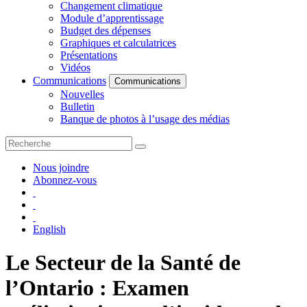
Changement climatique
Module d’apprentissage
Budget des dépenses
Graphiques et calculatrices
Présentations
Vidéos
Communications
Communications
Nouvelles
Bulletin
Banque de photos à l’usage des médias
Nous joindre
Abonnez-vous
English
Le Secteur de la Santé de
l’Ontario : Examen