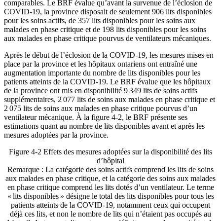
comparables. Le BRF évalue qu’avant la survenue de l’éclosion de
COVID-19, la province disposait de seulement 906 lits disponibles
pour les soins actifs, de 357 lits disponibles pour les soins aux
malades en phase critique et de 198 lits disponibles pour les soins
aux malades en phase critique pourvus de ventilateurs mécaniques.
Après le début de l’éclosion de la COVID-19, les mesures mises en
place par la province et les hôpitaux ontariens ont entraîné une
augmentation importante du nombre de lits disponibles pour les
patients atteints de la COVID-19. Le BRF évalue que les hôpitaux
de la province ont mis en disponibilité 9 349 lits de soins actifs
supplémentaires, 2 077 lits de soins aux malades en phase critique et
2 075 lits de soins aux malades en phase critique pourvus d’un
ventilateur mécanique. À la figure 4-2, le BRF présente ses
estimations quant au nombre de lits disponibles avant et après les
mesures adoptées par la province.
Figure 4-2
Effets des mesures adoptées sur la disponibilité des lits
d’hôpital
Remarque : La catégorie des soins actifs comprend les lits de soins
aux malades en phase critique, et la catégorie des soins aux malades
en phase critique comprend les lits dotés d’un ventilateur. Le terme
« lits disponibles » désigne le total des lits disponibles pour tous les
patients atteints de la COVID-19, notamment ceux qui occupent
déjà ces lits, et non le nombre de lits qui n’étaient pas occupés au