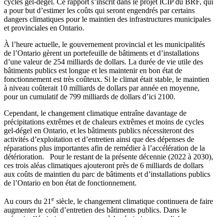
cycles gel-dégel. Ce rapport s’inscrit dans le projet ICIP du BRF, qui
a pour but d’estimer les coûts qui seront engendrés par certains
dangers climatiques pour le maintien des infrastructures municipales
et provinciales en Ontario.
À l’heure actuelle, le gouvernement provincial et les municipalités
de l’Ontario gèrent un portefeuille de bâtiments et d’installations
d’une valeur de 254 milliards de dollars. La durée de vie utile des
bâtiments publics est longue et les maintenir en bon état de
fonctionnement est très coûteux. Si le climat était stable, le maintien
à niveau coûterait 10 milliards de dollars par année en moyenne,
pour un cumulatif de 799 milliards de dollars d’ici 2100.
Cependant, le changement climatique entraîne davantage de
précipitations extrêmes et de chaleurs extrêmes et moins de cycles
gel-dégel en Ontario, et les bâtiments publics nécessiteront des
activités d’exploitation et d’entretien ainsi que des dépenses de
réparations plus importantes afin de remédier à l’accélération de la
détérioration. Pour le restant de la présente décennie (2022 à 2030),
ces trois aléas climatiques ajouteront près de 6 milliards de dollars
aux coûts de maintien du parc de bâtiments et d’installations publics
de l’Ontario en bon état de fonctionnement.
e
Au cours du 21
siècle, le changement climatique continuera de faire
augmenter le coût d’entretien des bâtiments publics. Dans le