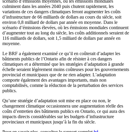
scénario d’émissions moyennes, où les émissions mondiales
culminent dans les années 2040 puis chutent rapidement, les
variations de ces dangers climatiques feront augmenter les coûts
d’infrastructure de 66 milliards de dollars au cours du siècle, soit
environ 0,8 milliard de dollars par année en moyenne. Dans le
scénario d’émissions élevées, où les émissions mondiales continuent
d’augmenter tout au long du siècle, les coûts additionnels seraient de
116 milliards de dollars, soit 1,5 milliard de dollars par année en
moyenne.
Le BRF a également examiné ce qu’il en coûterait d’adapter les
bâtiments publics de l’Ontario afin de résister à ces dangers
climatiques et a déterminé que les stratégies d’adaptation à grande
échelle seraient légèrement moins coûteuses pour les gouvernements
provincial et municipaux que de ne rien adapter. L’adaptation
comporte également des avantages importants, mais non
comptabilisés, comme la réduction de la perturbation des services
publics.
Qu’une stratégie d’adaptation soit mise en place ou non, le
changement climatique occasionnera une augmentation réelle des
coûts d’entretien des bâtiments publics en Ontario, ce qui aura des
impacts directs considérables sur les budgets d’infrastructure
provinciaux et municipaux jusqu’à la fin du siècle.
Pour en savoir plus, consultez le rapport complet
ici
.