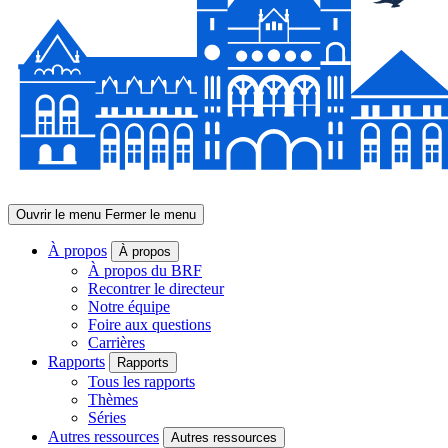
Ouvrir le menu
Fermer le menu
À propos
À propos
À propos du BRF
Recontrer le directeur
Notre équipe
Foire aux questions
Carrières
Rapports
Rapports
Tous les rapports
Thèmes
Séries
Autres ressources
Autres ressources