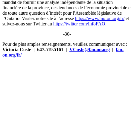
mandat de fournir une analyse indépendante de la situation
financière de la province, des tendances de l’économie provinciale et
de toute autre question d’intérêt pour l’Assemblée législative de
l’Ontario. Visitez notre site à l’adresse
https://www.fao-on.org/fr/
et
suivez-nous sur Twitter au
https://twitter.com/InfoFAO
.
-30-
Pour de plus amples renseignements, veuillez communiquer avec :
Victoria Coste | 647.519.5161 |
VCoste@fao-on.org
|
fao-
on.org/fr/