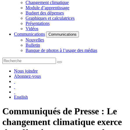
Changement climatique
Module d’apprentissage
Budget des dépenses
Graphiques et calculatrices
Présentations
Vidéos
Communications
Communications
Nouvelles
Bulletin
Banque de photos à l’usage des médias
Nous joindre
Abonnez-vous
English
Communiqués de Presse : Le
changement climatique exerce