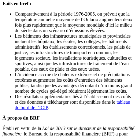
Faits en bref :
Comparativement à la période 1976-2005, on prévoit que la
température annuelle moyenne de l’Ontario augmentera deux
fois plus rapidement que la moyenne mondiale d’ici le milieu
du siècle dans un scénario d’émissions élevées.
Les bâtiments des infrastructures municipales et provinciales
incluent les hôpitaux, les écoles, les collèges, les bâtiments
administratifs, les établissements correctionnels, les palais de
justice, les infrastructures de transport en commun, les
logements sociaux, les installations touristiques, culturelles et
sportives, ainsi que les infrastructures de traitement de l’eau
potable, des eaux de pluie et des eaux usées.
L’incidence accrue de chaleurs extrêmes et de précipitations
extrêmes augmentera les coûts d’entretien des bâtiments
publics, tandis que les avantages découlant d’un moins grand
nombre de cycles gel-dégel réduiront légèrement les coûts.
Des résultats supplémentaires liés à l’établissement des coûts
et des données à télécharger sont disponibles dans le
tableau
de bord de l’ICIP
.
À propos du BRF
Établi en vertu de la
Loi de 2013 sur le directeur de la responsabilité
financière
, le Bureau de la responsabilité financière (BRF) a pour