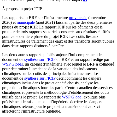
À propos du projet ICIP
Les rapports du BRF sur l’infrastructure
provinciale
(novembre
2020) et
municipale
(août 2021) faisaient partie des deux premières
phases du projet ICIP. Le rapport ICIP sur les bâtiments est le
premier de trois rapports sectoriels consacrés aux résultats chiffrés
pour cette dernière phase du projet ICIP. Les coûts liés aux
infrastructures de traitement des eaux et des transports seront publiés
dans deux rapports distincts à paraître.
Les deux autres rapports publiés aujourd’hui comprennent le
document de
synthèse sur l’ICIP
du BRF et un rapport rédigé par
WSP Global
, un cabinet d’ingénierie avec lequel le BRF a collaboré
pour déterminer l’incidence de la variation des indicateurs
climatiques sur les coûts des principales infrastructures. Le
document de
synthèse sur l’ICIP
décrit comment les dangers
climatiques inclus dans le projet ont été choisis, analyse les
projections climatiques fournies par le Centre canadien des services
climatiques et présente la méthodologie d’établissement des coûts
utilisée dans le projet. Le rapport de
WSP Global
explique plus
précisément le raisonnement d’ingénierie derrière les dangers
climatiques retenus pour le projet et la manière dont ceux-ci
affecteront l’infrastructure publique.