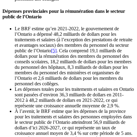
Dépenses provinciales pour la rémunération dans le secteur
public de l’Ontario
Le BRF estime qu’en 2021-2022, le gouvernement de
l’Ontario a dépensé 48,2 milliards de dollars pour les
traitements et salaires (à l’exception des prestations de retraite
et avantages sociaux) des membres du personnel du secteur
public de l’Ontario
[5]
. Cela comprend 19,1 milliards de
dollars pour la rémunération des membres du personnel des
conseils scolaires, 18,2 milliards de dollars pour les membres
du personnel des hôpitaux, 8,3 milliards de dollars pour les
membres du personnel des ministères et organismes de
l’Ontario et 2,6 milliards de dollars pour les membres du
personnel des collèges.
Les dépenses totales pour les traitements et salaires en Ontario
sont passées d’environ 36,3 milliards de dollars en 2011-
2012 à 48,2 milliards de dollars en 2021-2022, ce qui
représente une croissance annuelle moyenne de 2,9 %.
À l’avenir, le BRF estime que les dépenses de la province
pour les traitements et salaires des personnes employées dans
le secteur public de l’Ontario atteindront 56,9 milliards de
dollars d’ici 2026-2027, ce qui représente un taux de
croissance annuel moyen de 3,4 % sur cette période de 5 ans.