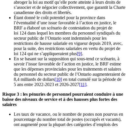
abroger la loi au motif qu’elle porte atteinte à leurs droits de
s’associer et de négocier collectivement, que garantit la Charte
canadienne des droits et libertés.
Étant donné le coût potentiel pour la province dans
l’éventualité d’une issue favorable à l’action en justice, le
BRF a élaboré un scénario de contestation du projet de
loi 124 dans lequel les membres du personnel syndiqués du
secteur public de l’Ontario sont indemnisés pour les
restrictions de hausse salariale en vigueur depuis 2019, avec,
pour la suite, des restrictions salariales en vertu du projet de
loi 124 qui ne s’appliqueraient plus
[9]
.
En se basant sur la supposition qui sous-tend ce scénario, à
savoir l’issue favorable de l’action en justice, le BRF estime
que les dépenses provinciales pour les traitements et salaires
du personnel du secteur public de l’Ontario augmenteraient de
8,4 milliards de dollars
[10]
en total cumulé sur la période de
5 ans entre 2022-2023 et 2026-2027
[11]
.
Risque 3 : les pénuries de personnel pourraient conduire à une
baisse des niveaux de service et à des hausses plus fortes des
salaires
Les taux de vacance, ou le nombre de postes non pourvus en
pourcentage du nombre total de postes (occupés et vacants),
ont augmenté pour la plupart des catégories d’emplois des