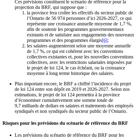
Ces prévisions constituent le scénario de référence pour la
projection du BRF, qui suppose que :
la province fera croître les effectifs du secteur public de
l’Ontario de 56 974 personnes d’ici 2026-2027, ce qui
représente une croissance annuelle moyenne de 1,7 %,
afin de soutenir les programmes gouvernementaux
existants et de satisfaire aux engagements des nouveaux
programmes et des programmes élargis
[6]
;
les salaires augmenteront selon une moyenne annuelle
de 1,7 %, ce qui est cohérent avec les conventions
collectives existantes et, pour les nouvelles conventions
collectives, avec les restrictions salariales imposées par
le projet de loi 124, le cas échéant, ou la croissance
moyenne à long terme historique des salaires.
Plus important encore, le BRF a chiffré l’incidence du projet
de loi 124 entre son dépôt en 2019 et 2026-2027. Selon nos
estimations, le projet de loi 124 permettra à la province
d’économiser cumulativement une somme totale de
9,7 milliards de dollars en salaires et traitements des employés
syndiqués et non syndiqués du secteur public de l’Ontario
.
Risques pour les prévisions du scénario de référence du BRF
Les prévisions du scénario de référence du BRF pour les