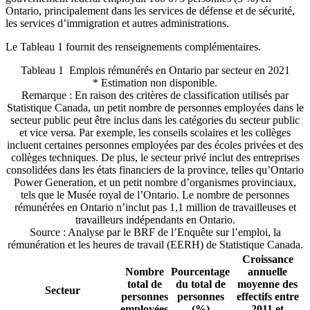
Ontario, principalement dans les services de défense et de sécurité,
les services d’immigration et autres administrations.
Le Tableau 1 fournit des renseignements complémentaires.
Tableau 1
Emplois rémunérés en Ontario par secteur en 2021
* Estimation non disponible.
Remarque : En raison des critères de classification utilisés par
Statistique Canada, un petit nombre de personnes employées dans le
secteur public peut être inclus dans les catégories du secteur public
et vice versa. Par exemple, les conseils scolaires et les collèges
incluent certaines personnes employées par des écoles privées et des
collèges techniques. De plus, le secteur privé inclut des entreprises
consolidées dans les états financiers de la province, telles qu’Ontario
Power Generation, et un petit nombre d’organismes provinciaux,
tels que le Musée royal de l’Ontario. Le nombre de personnes
rémunérées en Ontario n’inclut pas 1,1 million de travailleuses et
travailleurs indépendants en Ontario.
Source : Analyse par le BRF de l’Enquête sur l’emploi, la
rémunération et les heures de travail (EERH) de Statistique Canada.
Croissance
Nombre
Pourcentage
annuelle
total de
du total de
moyenne des
Secteur
personnes
personnes
effectifs entre
employées
(%)
2011 et