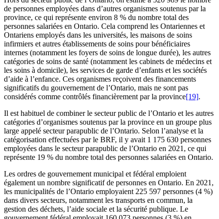
de personnes employées dans d’autres organismes soutenus par la
province, ce qui représente environ 8 % du nombre total des
personnes salariées en Ontario. Cela comprend les Ontariennes et
Ontariens employés dans les universités, les maisons de soins
infirmiers et autres établissements de soins pour bénéficiaires
internes (notamment les foyers de soins de longue durée), les autres
catégories de soins de santé (notamment les cabinets de médecins et
les soins à domicile), les services de garde d’enfants et les sociétés
d’aide à l’enfance. Ces organismes reçoivent des financements
significatifs du gouvernement de l’Ontario, mais ne sont pas
considérés comme contrôlés financièrement par la province
[19]
.
Il est habituel de combiner le secteur public de l’Ontario et les autres
catégories d’organismes soutenus par la province en un groupe plus
large appelé secteur parapublic de l’Ontario. Selon l’analyse et la
catégorisation effectuées par le BRF, il y avait 1 175 630 personnes
employées dans le secteur parapublic de l’Ontario en 2021, ce qui
représente 19 % du nombre total des personnes salariées en Ontario.
Les ordres de gouvernement municipal et fédéral emploient
également un nombre significatif de personnes en Ontario. En 2021,
les municipalités de l’Ontario employaient 225 597 personnes (4 %)
dans divers secteurs, notamment les transports en commun, la
gestion des déchets, l’aide sociale et la sécurité publique. Le
gouvernement fédéral employait 160 073 personnes (3 %) en