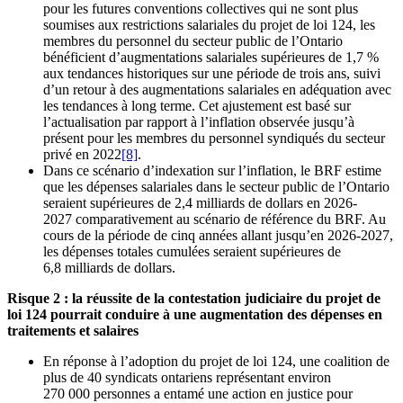
pour les futures conventions collectives qui ne sont plus
soumises aux restrictions salariales du projet de loi 124, les
membres du personnel du secteur public de l’Ontario
bénéficient d’augmentations salariales supérieures de 1,7 %
aux tendances historiques sur une période de trois ans, suivi
d’un retour à des augmentations salariales en adéquation avec
les tendances à long terme. Cet ajustement est basé sur
l’actualisation par rapport à l’inflation observée jusqu’à
présent pour les membres du personnel syndiqués du secteur
privé en 2022
[8]
.
Dans ce scénario d’indexation sur l’inflation, le BRF estime
que les dépenses salariales dans le secteur public de l’Ontario
seraient supérieures de 2,4 milliards de dollars en 2026-
2027 comparativement au scénario de référence du BRF. Au
cours de la période de cinq années allant jusqu’en 2026-2027,
les dépenses totales cumulées seraient supérieures de
6,8 milliards de dollars.
Risque 2 : la réussite de la contestation judiciaire du projet de
loi 124 pourrait conduire à une augmentation des dépenses en
traitements et salaires
En réponse à l’adoption du projet de loi 124, une coalition de
plus de 40 syndicats ontariens représentant environ
270 000 personnes a entamé une action en justice pour