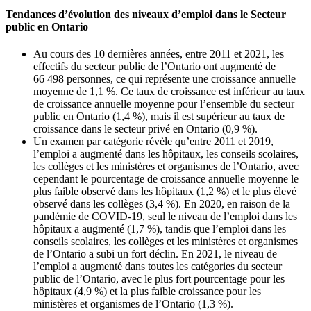
Tendances d’évolution des niveaux d’emploi dans le Secteur
public en Ontario
Au cours des 10 dernières années, entre 2011 et 2021, les
effectifs du secteur public de l’Ontario ont augmenté de
66 498 personnes, ce qui représente une croissance annuelle
moyenne de 1,1 %. Ce taux de croissance est inférieur au taux
de croissance annuelle moyenne pour l’ensemble du secteur
public en Ontario (1,4 %), mais il est supérieur au taux de
croissance dans le secteur privé en Ontario (0,9 %).
Un examen par catégorie révèle qu’entre 2011 et 2019,
l’emploi a augmenté dans les hôpitaux, les conseils scolaires,
les collèges et les ministères et organismes de l’Ontario, avec
cependant le pourcentage de croissance annuelle moyenne le
plus faible observé dans les hôpitaux (1,2 %) et le plus élevé
observé dans les collèges (3,4 %). En 2020, en raison de la
pandémie de COVID-19, seul le niveau de l’emploi dans les
hôpitaux a augmenté (1,7 %), tandis que l’emploi dans les
conseils scolaires, les collèges et les ministères et organismes
de l’Ontario a subi un fort déclin. En 2021, le niveau de
l’emploi a augmenté dans toutes les catégories du secteur
public de l’Ontario, avec le plus fort pourcentage pour les
hôpitaux (4,9 %) et la plus faible croissance pour les
ministères et organismes de l’Ontario (1,3 %).