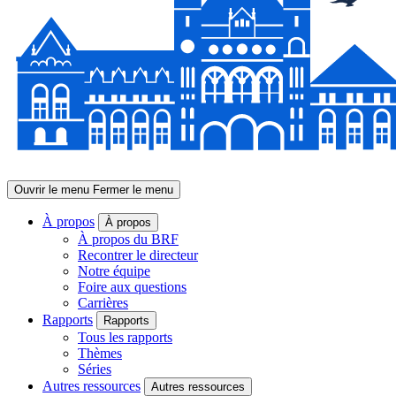
Ouvrir le menu
Fermer le menu
À propos
À propos
À propos du BRF
Recontrer le directeur
Notre équipe
Foire aux questions
Carrières
Rapports
Rapports
Tous les rapports
Thèmes
Séries
Autres ressources
Autres ressources