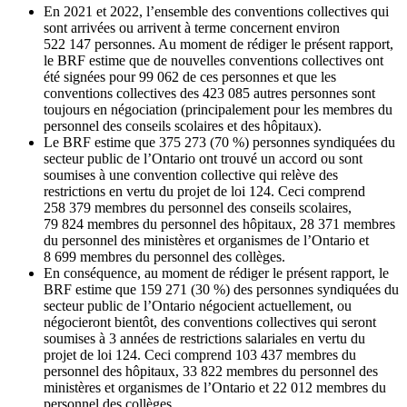
En 2021 et 2022, l’ensemble des conventions collectives qui
sont arrivées ou arrivent à terme concernent environ
522 147 personnes. Au moment de rédiger le présent rapport,
le BRF estime que de nouvelles conventions collectives ont
été signées pour 99 062 de ces personnes et que les
conventions collectives des 423 085 autres personnes sont
toujours en négociation (principalement pour les membres du
personnel des conseils scolaires et des hôpitaux).
Le BRF estime que 375 273 (70 %) personnes syndiquées du
secteur public de l’Ontario ont trouvé un accord ou sont
soumises à une convention collective qui relève des
restrictions en vertu du projet de loi 124. Ceci comprend
258 379 membres du personnel des conseils scolaires,
79 824 membres du personnel des hôpitaux, 28 371 membres
du personnel des ministères et organismes de l’Ontario et
8 699 membres du personnel des collèges.
En conséquence, au moment de rédiger le présent rapport, le
BRF estime que 159 271 (30 %) des personnes syndiquées du
secteur public de l’Ontario négocient actuellement, ou
négocieront bientôt, des conventions collectives qui seront
soumises à 3 années de restrictions salariales en vertu du
projet de loi 124. Ceci comprend 103 437 membres du
personnel des hôpitaux, 33 822 membres du personnel des
ministères et organismes de l’Ontario et 22 012 membres du
personnel des collèges.