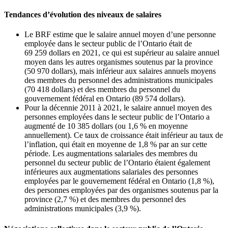
Tendances d’évolution des niveaux de salaires
Le BRF estime que le salaire annuel moyen d’une personne
employée dans le secteur public de l’Ontario était de
69 259 dollars en 2021, ce qui est supérieur au salaire annuel
moyen dans les autres organismes soutenus par la province
(50 970 dollars), mais inférieur aux salaires annuels moyens
des membres du personnel des administrations municipales
(70 418 dollars) et des membres du personnel du
gouvernement fédéral en Ontario (89 574 dollars).
Pour la décennie 2011 à 2021, le salaire annuel moyen des
personnes employées dans le secteur public de l’Ontario a
augmenté de 10 385 dollars (ou 1,6 % en moyenne
annuellement). Ce taux de croissance était inférieur au taux de
l’inflation, qui était en moyenne de 1,8 % par an sur cette
période. Les augmentations salariales des membres du
personnel du secteur public de l’Ontario étaient également
inférieures aux augmentations salariales des personnes
employées par le gouvernement fédéral en Ontario (1,8 %),
des personnes employées par des organismes soutenus par la
province (2,7 %) et des membres du personnel des
administrations municipales (3,9 %).