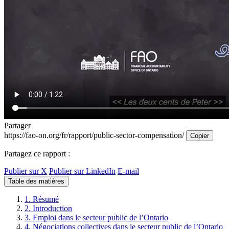
Partager
https://fao-on.org/fr/rapport/public-sector-compensation/
Copier
Partagez ce rapport :
Publier sur X
Publier sur LinkedIn
E-mail
Table des matières
1. Résumé
2. Introduction
3. Emploi dans le secteur public de l’Ontario
4. Négociations collectives dans le secteur public de l’Ontario