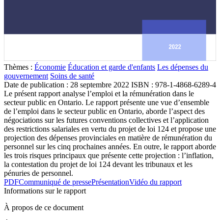
Thèmes :
Économie
Éducation et garde d'enfants
Les dépenses du
gouvernement
Soins de santé
Date de publication :
28 septembre 2022
ISBN : 978-1-4868-6289-4
Le présent rapport analyse l’emploi et la rémunération dans le
secteur public en Ontario. Le rapport présente une vue d’ensemble
de l’emploi dans le secteur public en Ontario, aborde l’aspect des
négociations sur les futures conventions collectives et l’application
des restrictions salariales en vertu du projet de loi 124 et propose une
projection des dépenses provinciales en matière de rémunération du
personnel sur les cinq prochaines années. En outre, le rapport aborde
les trois risques principaux que présente cette projection : l’inflation,
la contestation du projet de loi 124 devant les tribunaux et les
pénuries de personnel.
PDF
Communiqué de presse
Présentation
Vidéo du rapport
Informations sur le rapport
À propos de ce document