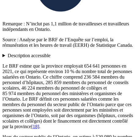
Remarque : N’inclut pas 1,1 million de travailleuses et travailleurs
indépendants en Ontario.
Source : Analyse par le BRF de l’Enquête sur l’emploi, la
rémunération et les heures de travail (EERH) de Statistique Canada.
Description accessible
Le BRF estime que la province employait 654 641 personnes en
2021, ce qui représente environ 10 % du nombre total de personnes
salariées en Ontario. Ce chiffre comprend 236 584 membres du
personnel d’hôpitaux, 285 859 membres du personnel de conseils
scolaires, 46 224 membres du personnel de collèges et
85 974 membres du personnel des ministères et organismes de
l’Ontario. Le BRF définit ces personnes salariées comme les
membres du personnel du secteur public de l’Ontario parce que ces
personnes sont employées soit directement par les ministères et
organismes de l’Ontario, soit par des organismes (hôpitaux, conseils
scolaires et collèges) dont le financement est directement contrôlé
par la province
[18]
.
Hors du secteur public de l’Ontario, on estime à 520 989 le nombre