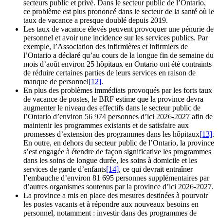
secteurs public et privé. Dans le secteur public de l’Ontario,
ce problème est plus prononcé dans le secteur de la santé où le
taux de vacance a presque doublé depuis 2019.
Les taux de vacance élevés peuvent provoquer une pénurie de
personnel et avoir une incidence sur les services publics. Par
exemple, l’Association des infirmières et infirmiers de
l’Ontario a déclaré qu’au cours de la longue fin de semaine du
mois d’août environ 25 hôpitaux en Ontario ont été contraints
de réduire certaines parties de leurs services en raison de
manque de personnel
[12]
.
En plus des problèmes immédiats provoqués par les forts taux
de vacance de postes, le BRF estime que la province devra
augmenter le niveau des effectifs dans le secteur public de
l’Ontario d’environ 56 974 personnes d’ici 2026-2027 afin de
maintenir les programmes existants et de satisfaire aux
promesses d’extension des programmes dans les hôpitaux
[13]
.
En outre, en dehors du secteur public de l’Ontario, la province
s’est engagée à étendre de façon significative les programmes
dans les soins de longue durée, les soins à domicile et les
services de garde d’enfants
[14]
, ce qui devrait entraîner
l’embauche d’environ 81 695 personnes supplémentaires par
d’autres organismes soutenus par la province d’ici 2026-2027.
La province a mis en place des mesures destinées à pourvoir
les postes vacants et à répondre aux nouveaux besoins en
personnel, notamment : investir dans des programmes de