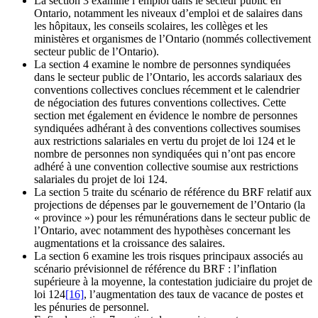
La section 3 examine l’emploi dans le secteur public en
Ontario, notamment les niveaux d’emploi et de salaires dans
les hôpitaux, les conseils scolaires, les collèges et les
ministères et organismes de l’Ontario (nommés collectivement
secteur public de l’Ontario).
La section 4 examine le nombre de personnes syndiquées
dans le secteur public de l’Ontario, les accords salariaux des
conventions collectives conclues récemment et le calendrier
de négociation des futures conventions collectives. Cette
section met également en évidence le nombre de personnes
syndiquées adhérant à des conventions collectives soumises
aux restrictions salariales en vertu du projet de loi 124 et le
nombre de personnes non syndiquées qui n’ont pas encore
adhéré à une convention collective soumise aux restrictions
salariales du projet de loi 124.
La section 5 traite du scénario de référence du BRF relatif aux
projections de dépenses par le gouvernement de l’Ontario (la
« province ») pour les rémunérations dans le secteur public de
l’Ontario, avec notamment des hypothèses concernant les
augmentations et la croissance des salaires.
La section 6 examine les trois risques principaux associés au
scénario prévisionnel de référence du BRF : l’inflation
supérieure à la moyenne, la contestation judiciaire du projet de
loi 124
[16]
, l’augmentation des taux de vacance de postes et
les pénuries de personnel.