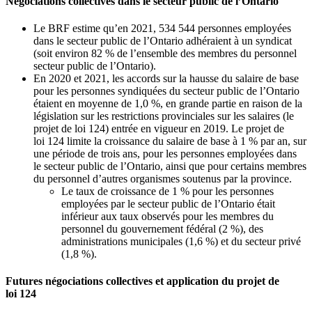
Négociations collectives dans le secteur public de l’Ontario
Le BRF estime qu’en 2021, 534 544 personnes employées
dans le secteur public de l’Ontario adhéraient à un syndicat
(soit environ 82 % de l’ensemble des membres du personnel
secteur public de l’Ontario).
En 2020 et 2021, les accords sur la hausse du salaire de base
pour les personnes syndiquées du secteur public de l’Ontario
étaient en moyenne de 1,0 %, en grande partie en raison de la
législation sur les restrictions provinciales sur les salaires (le
projet de loi 124) entrée en vigueur en 2019. Le projet de
loi 124 limite la croissance du salaire de base à 1 % par an, sur
une période de trois ans, pour les personnes employées dans
le secteur public de l’Ontario, ainsi que pour certains membres
du personnel d’autres organismes soutenus par la province.
Le taux de croissance de 1 % pour les personnes
employées par le secteur public de l’Ontario était
inférieur aux taux observés pour les membres du
personnel du gouvernement fédéral (2 %), des
administrations municipales (1,6 %) et du secteur privé
(1,8 %).
Futures négociations collectives et application du projet de
loi 124