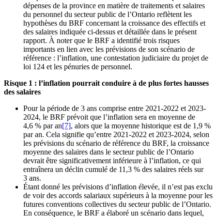
dépenses de la province en matière de traitements et salaires
du personnel du secteur public de l’Ontario reflètent les
hypothèses du BRF concernant la croissance des effectifs et
des salaires indiquée ci-dessus et détaillée dans le présent
rapport. À noter que le BRF a identifié trois risques
importants en lien avec les prévisions de son scénario de
référence : l’inflation, une contestation judiciaire du projet de
loi 124 et les pénuries de personnel.
Risque 1 : l’inflation pourrait conduire à de plus fortes hausses
des salaires
Pour la période de 3 ans comprise entre 2021-2022 et 2023-
2024, le BRF prévoit que l’inflation sera en moyenne de
4,6 % par an
[7]
, alors que la moyenne historique est de 1,9 %
par an. Cela signifie qu’entre 2021-2022 et 2023-2024, selon
les prévisions du scénario de référence du BRF, la croissance
moyenne des salaires dans le secteur public de l’Ontario
devrait être significativement inférieure à l’inflation, ce qui
entraînera un déclin cumulé de 11,3 % des salaires réels sur
3 ans.
Étant donné les prévisions d’inflation élevée, il n’est pas exclu
de voir des accords salariaux supérieurs à la moyenne pour les
futures conventions collectives du secteur public de l’Ontario.
En conséquence, le BRF a élaboré un scénario dans lequel,