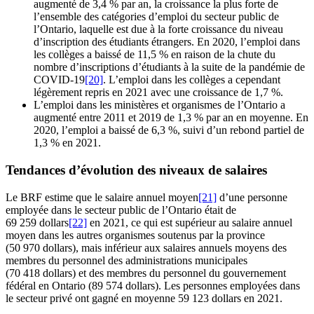
augmenté de 3,4 % par an, la croissance la plus forte de
l’ensemble des catégories d’emploi du secteur public de
l’Ontario, laquelle est due à la forte croissance du niveau
d’inscription des étudiants étrangers. En 2020, l’emploi dans
les collèges a baissé de 11,5 % en raison de la chute du
nombre d’inscriptions d’étudiants à la suite de la pandémie de
COVID-19
[20]
. L’emploi dans les collèges a cependant
légèrement repris en 2021 avec une croissance de 1,7 %.
L’emploi dans les ministères et organismes de l’Ontario a
augmenté entre 2011 et 2019 de 1,3 % par an en moyenne. En
2020, l’emploi a baissé de 6,3 %, suivi d’un rebond partiel de
1,3 % en 2021.
Tendances d’évolution des niveaux de salaires
Le BRF estime que le salaire annuel moyen
[21]
d’une personne
employée dans le secteur public de l’Ontario était de
69 259 dollars
[22]
en 2021, ce qui est supérieur au salaire annuel
moyen dans les autres organismes soutenus par la province
(50 970 dollars), mais inférieur aux salaires annuels moyens des
membres du personnel des administrations municipales
(70 418 dollars) et des membres du personnel du gouvernement
fédéral en Ontario (89 574 dollars). Les personnes employées dans
le secteur privé ont gagné en moyenne 59 123 dollars en 2021.