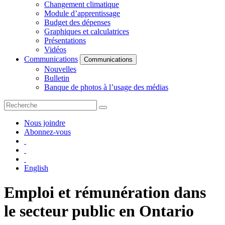
Changement climatique
Module d’apprentissage
Budget des dépenses
Graphiques et calculatrices
Présentations
Vidéos
Communications
Communications
Nouvelles
Bulletin
Banque de photos à l’usage des médias
Nous joindre
Abonnez-vous
English
Emploi et rémunération dans
le secteur public en Ontario