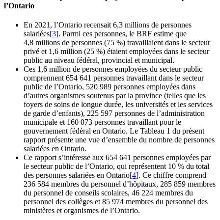
l’Ontario
En 2021, l’Ontario recensait 6,3 millions de personnes
salariées
[3]
. Parmi ces personnes, le BRF estime que
4,8 millions de personnes (75 %) travaillaient dans le secteur
privé et 1,6 million (25 %) étaient employées dans le secteur
public au niveau fédéral, provincial et municipal.
Ces 1,6 million de personnes employées du secteur public
comprennent 654 641 personnes travaillant dans le secteur
public de l’Ontario, 520 989 personnes employées dans
d’autres organismes soutenus par la province (telles que les
foyers de soins de longue durée, les universités et les services
de garde d’enfants), 225 597 personnes de l’administration
municipale et 160 073 personnes travaillant pour le
gouvernement fédéral en Ontario. Le Tableau 1 du présent
rapport présente une vue d’ensemble du nombre de personnes
salariées en Ontario.
Ce rapport s’intéresse aux 654 641 personnes employées par
le secteur public de l’Ontario, qui représentent 10 % du total
des personnes salariées en Ontario
[4]
. Ce chiffre comprend
236 584 membres du personnel d’hôpitaux, 285 859 membres
du personnel de conseils scolaires, 46 224 membres du
personnel des collèges et 85 974 membres du personnel des
ministères et organismes de l’Ontario.