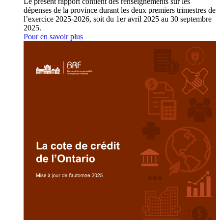
Le présent rapport contient des renseignements sur les
dépenses de la province durant les deux premiers trimestres de
l’exercice 2025-2026, soit du 1er avril 2025 au 30 septembre
2025.
Pour en savoir plus