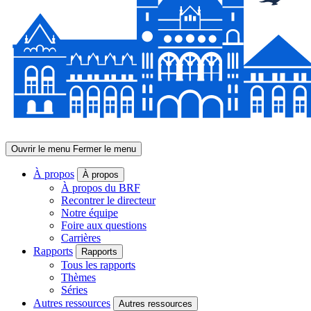
Ouvrir le menu
Fermer le menu
À propos
À propos
À propos du BRF
Recontrer le directeur
Notre équipe
Foire aux questions
Carrières
Rapports
Rapports
Tous les rapports
Thèmes
Séries
Autres ressources
Autres ressources