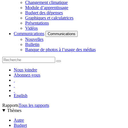
Changement climatique
Module d’apprentissage
Budget des dépenses
Graphiques et calculatrices
Présentations
Vidéos
Communications
Communications
Nouvelles
Bulletin
Banque de photos à l’usage des médias
Nous joindre
Abonnez-vous
English
Rapports
Tous les rapports
Thèmes
Autre
Budget