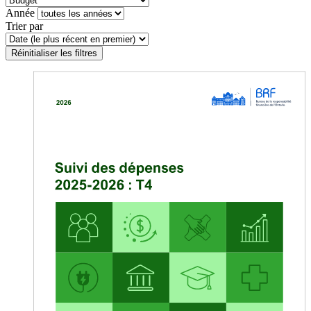
Année
Trier par
Réinitialiser les filtres