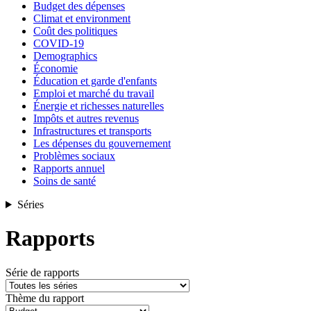
Budget des dépenses
Climat et environment
Coût des politiques
COVID-19
Demographics
Économie
Éducation et garde d'enfants
Emploi et marché du travail
Énergie et richesses naturelles
Impôts et autres revenus
Infrastructures et transports
Les dépenses du gouvernement
Problèmes sociaux
Rapports annuel
Soins de santé
Séries
Rapports
Série de rapports
Thème du rapport