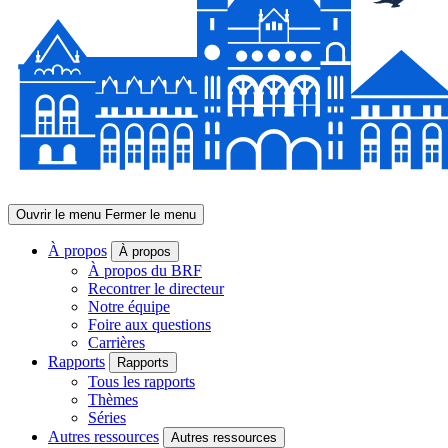
Ouvrir le menu
Fermer le menu
À propos
À propos
À propos du BRF
Recontrer le directeur
Notre équipe
Foire aux questions
Carrières
Rapports
Rapports
Tous les rapports
Thèmes
Séries
Autres ressources
Autres ressources