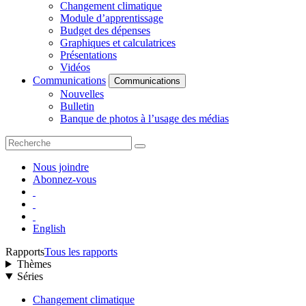
Changement climatique
Module d’apprentissage
Budget des dépenses
Graphiques et calculatrices
Présentations
Vidéos
Communications
Communications
Nouvelles
Bulletin
Banque de photos à l’usage des médias
Nous joindre
Abonnez-vous
English
Rapports
Tous les rapports
Thèmes
Séries
Changement climatique