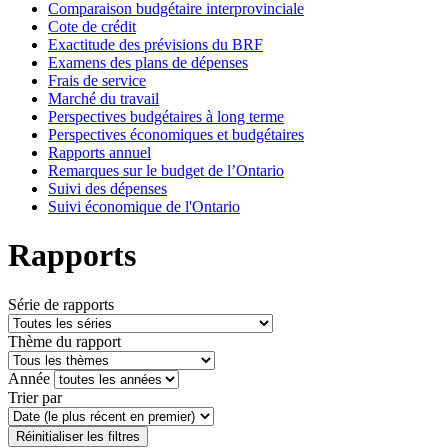
Comparaison budgétaire interprovinciale
Cote de crédit
Exactitude des prévisions du BRF
Examens des plans de dépenses
Frais de service
Marché du travail
Perspectives budgétaires à long terme
Perspectives économiques et budgétaires
Rapports annuel
Remarques sur le budget de l’Ontario
Suivi des dépenses
Suivi économique de l'Ontario
Rapports
Série de rapports
Thème du rapport
Année
Trier par
Réinitialiser les filtres