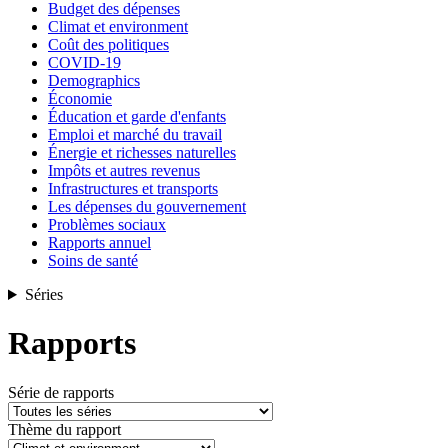
Budget des dépenses
Climat et environment
Coût des politiques
COVID-19
Demographics
Économie
Éducation et garde d'enfants
Emploi et marché du travail
Énergie et richesses naturelles
Impôts et autres revenus
Infrastructures et transports
Les dépenses du gouvernement
Problèmes sociaux
Rapports annuel
Soins de santé
Séries
Rapports
Série de rapports
Thème du rapport