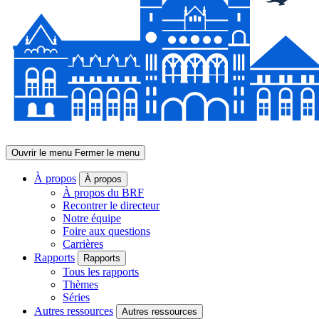
Ouvrir le menu
Fermer le menu
À propos
À propos
À propos du BRF
Recontrer le directeur
Notre équipe
Foire aux questions
Carrières
Rapports
Rapports
Tous les rapports
Thèmes
Séries
Autres ressources
Autres ressources