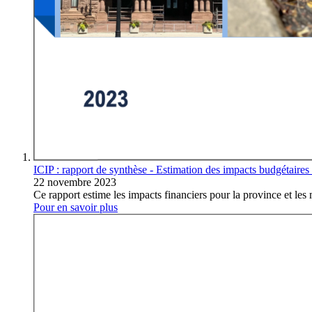
ICIP : rapport de synthèse - Estimation des impacts budgétaires
22 novembre 2023
Ce rapport estime les impacts financiers pour la province et les 
Pour en savoir plus