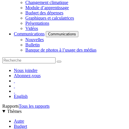
Changement climatique
Module d’apprentissage
Budget des dépenses
Graphiques et calculatrices
Présentations
Vidéos
Communications
Communications
Nouvelles
Bulletin
Banque de photos à l’usage des médias
Nous joindre
Abonnez-vous
English
Rapports
Tous les rapports
Thèmes
Autre
Budget